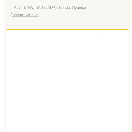
Audi, BMW, ВАЗ (LADA), Honda, Hyundai
Добавить отзыв