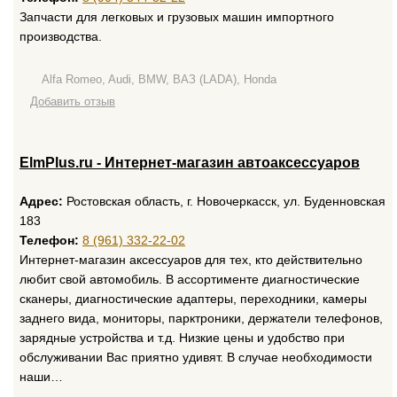
Запчасти для легковых и грузовых машин импортного
производства.
Alfa Romeo, Audi, BMW, ВАЗ (LADA), Honda
Добавить отзыв
ElmPlus.ru - Интернет-магазин автоаксессуаров
Адрес:
Ростовская область, г. Новочеркасск, ул. Буденновская
183
Телефон:
8 (961) 332-22-02
Интернет-магазин аксессуаров для тех, кто действительно
любит свой автомобиль. В ассортименте диагностические
сканеры, диагностические адаптеры, переходники, камеры
заднего вида, мониторы, парктроники, держатели телефонов,
зарядные устройства и т.д. Низкие цены и удобство при
обслуживании Вас приятно удивят. В случае необходимости
наши…