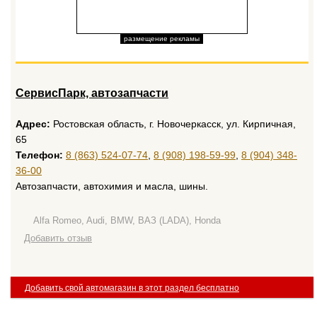
размещение рекламы
СервисПарк, автозапчасти
Адрес:
Ростовская область, г. Новочеркасск, ул. Кирпичная,
65
Телефон:
8 (863) 524-07-74
,
8 (908) 198-59-99
,
8 (904) 348-
36-00
Автозапчасти, автохимия и масла, шины.
Alfa Romeo, Audi, BMW, ВАЗ (LADA), Honda
Добавить отзыв
Добавить свой автомагазин в этот раздел бесплатно