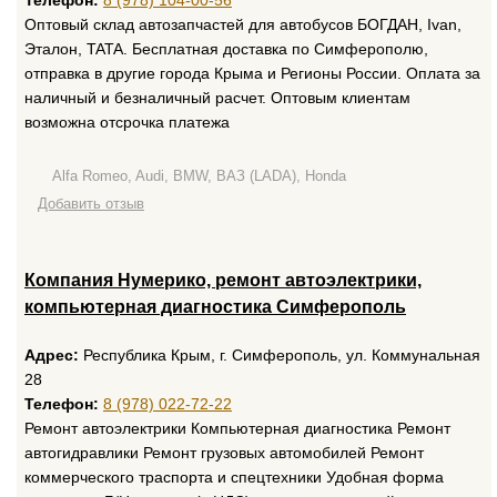
Телефон:
8 (978) 104-00-56
Оптовый склад автозапчастей для автобусов БОГДАН, Ivan,
Эталон, TATA. Бесплатная доставка по Симферополю,
отправка в другие города Крыма и Регионы России. Оплата за
наличный и безналичный расчет. Оптовым клиентам
возможна отсрочка платежа
Alfa Romeo, Audi, BMW, ВАЗ (LADA), Honda
Добавить отзыв
Компания Нумерико, ремонт автоэлектрики,
компьютерная диагностика Симферополь
Адрес:
Республика Крым, г. Симферополь, ул. Коммунальная
28
Телефон:
8 (978) 022-72-22
Ремонт автоэлектрики Компьютерная диагностика Ремонт
автогидравлики Ремонт грузовых автомобилей Ремонт
коммерческого траспорта и спецтехники Удобная форма