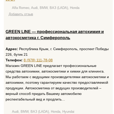
Alfa Romeo, Audi, BMW, ВАЗ (LADA), Honda
Добавить отзыв
GREEN LINE — профессиональная автохимия и
автокосметика г. Симферополь
Адрес:
Республика Крым, г. Симферополь, проспект Победы
226, бутик 21
Телефон:
8 (978) 111-78-08
Магазин GREEN LINE предлагает профессиональные
средства автохимии, автокосметики и химии для клининга.
Мы работаем с ведущими производителями автокосметики и
автохимии, поэтому гарантируем качество предоставляемой
продукции. Автокосметика от ведущих производителей –
верный способ придать Вашему автомобилю
респектабельный вид и продлить…
Audi, BMW, ВАЗ (LADA), Honda, Hyundai