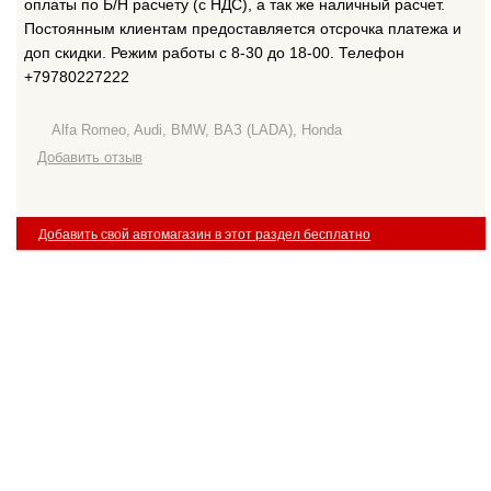
оплаты по Б/Н расчету (с НДС), а так же наличный расчет.
Постоянным клиентам предоставляется отсрочка платежа и
доп скидки. Режим работы с 8-30 до 18-00. Телефон
+79780227222
Alfa Romeo, Audi, BMW, ВАЗ (LADA), Honda
Добавить отзыв
Добавить свой автомагазин в этот раздел бесплатно