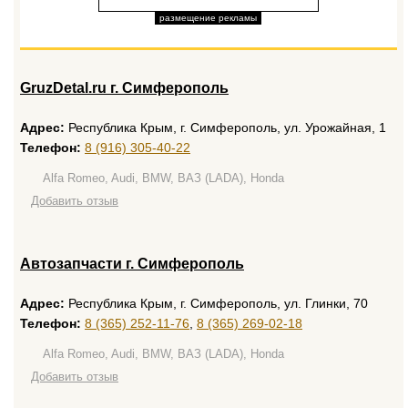
размещение рекламы
GruzDetal.ru г. Симферополь
Адрес:
Республика Крым, г. Симферополь, ул. Урожайная, 1
Телефон:
8 (916) 305-40-22
Alfa Romeo, Audi, BMW, ВАЗ (LADA), Honda
Добавить отзыв
Автозапчасти г. Симферополь
Адрес:
Республика Крым, г. Симферополь, ул. Глинки, 70
Телефон:
8 (365) 252-11-76
,
8 (365) 269-02-18
Alfa Romeo, Audi, BMW, ВАЗ (LADA), Honda
Добавить отзыв