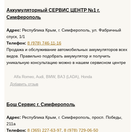
Аккумуляторный СЕРВИС ЦЕНТР №1 г.
Симферополь
Адрес:
Республика Крым, г. Симферополь, ул. Фабричный
спуск, 1/1
Телефон:
8 (978) 746-11-16
Продажа и обслуживание автомобильных аккумуляторов всех
видов. Правильно подобрать аккумулятор и получить
уникальную консультацию можно в нашем сервисном центре
Alfa Romeo, Audi, BMW, ВАЗ (LADA), Honda
Добавить отзыв
Бош Сервис г. Симферополь
Адрес:
Республика Крым, г. Симферополь, просп. Победы,
211а
Телефон:
8 (365) 227-63-97
,
8 (978) 729-06-50