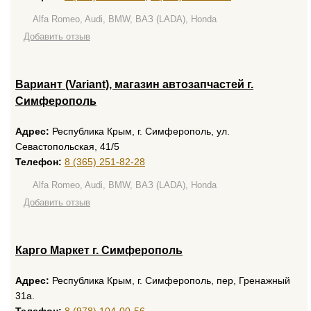
Alfa Romeo, Audi, BMW, ВАЗ (LADA), Honda
Добавить отзыв
Вариант (Variant), магазин автозапчастей г.
Симферополь
Адрес:
Республика Крым, г. Симферополь, ул.
Севастопольская, 41/5
Телефон:
8 (365) 251-82-28
Alfa Romeo, Audi, BMW, ВАЗ (LADA), Honda
Добавить отзыв
Карго Маркет г. Симферополь
Адрес:
Республика Крым, г. Симферополь, пер, Гренажный
31а.