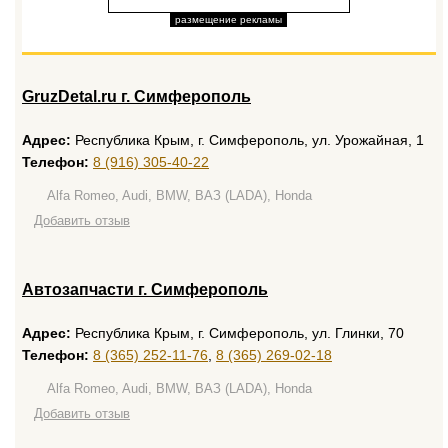
размещение рекламы
GruzDetal.ru г. Симферополь
Адрес:
Республика Крым, г. Симферополь, ул. Урожайная, 1
Телефон:
8 (916) 305-40-22
Alfa Romeo, Audi, BMW, ВАЗ (LADA), Honda
Добавить отзыв
Автозапчасти г. Симферополь
Адрес:
Республика Крым, г. Симферополь, ул. Глинки, 70
Телефон:
8 (365) 252-11-76
,
8 (365) 269-02-18
Alfa Romeo, Audi, BMW, ВАЗ (LADA), Honda
Добавить отзыв