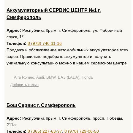
Аккумуляторный СЕРВИС ЦЕНТР №1 г.
Симферополь
Адрес:
Республика Крым, г. Симферополь, ул. Фабричный
спуск, 1/1
Телефон:
8 (978) 746-11-16
Продажа и обслуживание автомобильных аккумуляторов всех
видов. Правильно подобрать аккумулятор и получить
уникальную консультацию можно в нашем сервисном центре
Alfa Romeo, Audi, BMW, ВАЗ (LADA), Honda
Добавить отзыв
Бош Сервис г. Симферополь
Адрес:
Республика Крым, г. Симферополь, просп. Победы,
211а
Телефон:
8 (365) 227-63-97
,
8 (978) 729-06-50