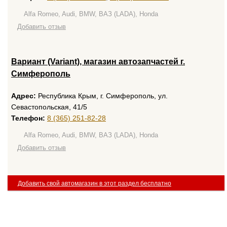
Alfa Romeo, Audi, BMW, ВАЗ (LADA), Honda
Добавить отзыв
Вариант (Variant), магазин автозапчастей г.
Симферополь
Адрес:
Республика Крым, г. Симферополь, ул.
Севастопольская, 41/5
Телефон:
8 (365) 251-82-28
Alfa Romeo, Audi, BMW, ВАЗ (LADA), Honda
Добавить отзыв
Добавить свой автомагазин в этот раздел бесплатно