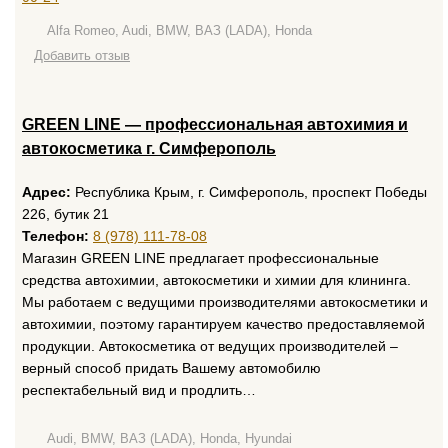
Alfa Romeo, Audi, BMW, ВАЗ (LADA), Honda
Добавить отзыв
GREEN LINE — профессиональная автохимия и
автокосметика г. Симферополь
Адрес:
Республика Крым, г. Симферополь, проспект Победы
226, бутик 21
Телефон:
8 (978) 111-78-08
Магазин GREEN LINE предлагает профессиональные
средства автохимии, автокосметики и химии для клининга.
Мы работаем с ведущими производителями автокосметики и
автохимии, поэтому гарантируем качество предоставляемой
продукции. Автокосметика от ведущих производителей –
верный способ придать Вашему автомобилю
респектабельный вид и продлить…
Audi, BMW, ВАЗ (LADA), Honda, Hyundai