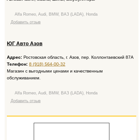
Alfa Romeo, Audi, BMW, ВАЗ (LADA), Honda
Добавить отзыв
ЮГ Авто Азов
Адрес:
Ростовская область, г. Азов, пер. Коллонтаевский 87А
Телефон:
8 (918) 564-00-32
Магазин с выгодными ценами и качественным
обслуживанием.
Alfa Romeo, Audi, BMW, ВАЗ (LADA), Honda
Добавить отзыв