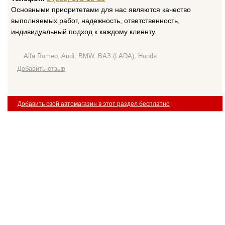
Основными приоритетами для нас являются качество
выполняемых работ, надежность, ответственность,
индивидуальный подход к каждому клиенту.
Alfa Romeo, Audi, BMW, ВАЗ (LADA), Honda
Добавить отзыв
Добавить свой автомагазин в этот раздел бесплатно