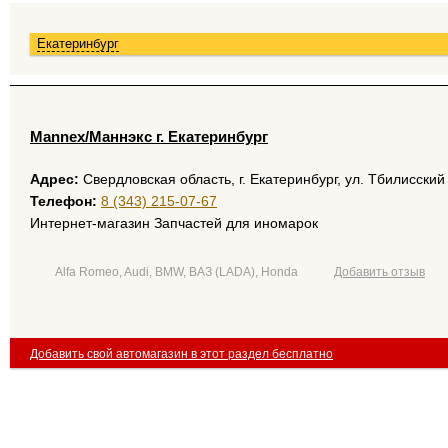
Екатеринбург
Mannex/Маннэкс г. Екатеринбург
Адрес:
Свердловская область, г. Екатеринбург, ул. Тбилисский
Телефон:
8 (343) 215-07-67
Интернет-магазин Запчастей для иномарок
Alfa Romeo, Audi, BMW, ВАЗ (LADA), Honda
Добавить отзыв
Добавить свой автомагазин в этот раздел бесплатно