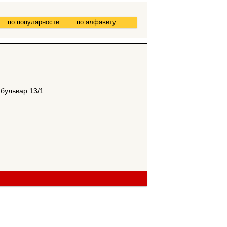
по популярности
по алфавиту
 бульвар 13/1