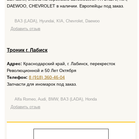
DAEWOO, CHEVROLET в наличии. Европейцы под заказ.
ВАЗ (LADA), Hyundai, KIA, Chevrolet, Daewoo
Добавить отзыв
Троник г. Лабиск
Адрес:
Краснодарский край, г. Лабинск, перекресток
Революционной и 50 Лет Октября
Телефон:
8 (918) 360-46-04
Запчасти для иномарок под заказ.
Alfa Romeo, Audi, BMW, ВАЗ (LADA), Honda
Добавить отзыв