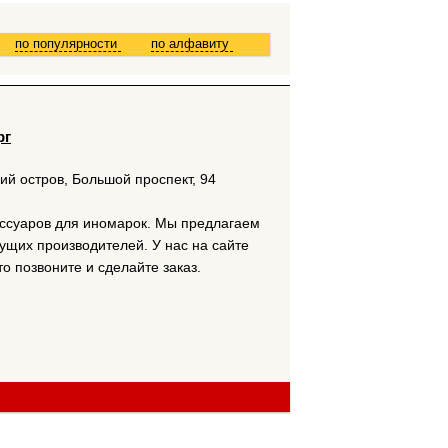
по популярности
по алфавиту
рг
кий остров, Большой проспект, 94
ссуаров для иномарок. Мы предлагаем
ущих производителей. У нас на сайте
о позвоните и сделайте заказ.