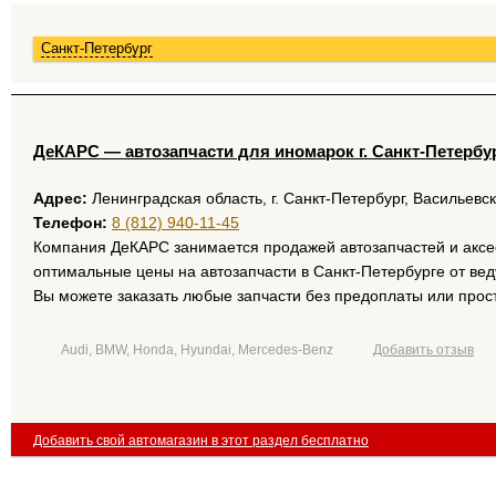
Санкт-Петербург
ДеКАРС — автозапчасти для иномарок г. Санкт-Петербу
Адрес:
Ленинградская область, г. Санкт-Петербург, Васильевс
Телефон:
8 (812) 940-11-45
Компания ДеКАРС занимается продажей автозапчастей и аксе
оптимальные цены на автозапчасти в Санкт-Петербурге от вед
Вы можете заказать любые запчасти без предоплаты или прост
Audi, BMW, Honda, Hyundai, Mercedes-Benz
Добавить отзыв
Добавить свой автомагазин в этот раздел бесплатно