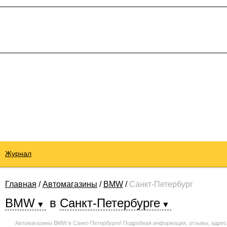
Журнал
Главная
/
Автомагазины
/
BMW
/
Санкт-Петербург
BMW
в
Санкт-Петербурге
Автомагазины BMW в Санкт-Петербурге! Подробная информация, отзывы, адрес