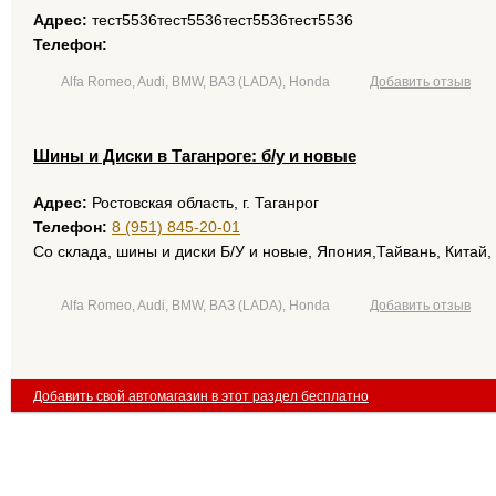
Адрес:
тест5536тест5536тест5536тест5536
Телефон:
Alfa Romeo, Audi, BMW, ВАЗ (LADA), Honda
Добавить отзыв
Шины и Диски в Таганроге: б/у и новые
Адрес:
Ростовская область, г. Таганрог
Телефон:
8 (951) 845-20-01
Со склада, шины и диски Б/У и новые, Япония,Тайвань, Китай,
Alfa Romeo, Audi, BMW, ВАЗ (LADA), Honda
Добавить отзыв
Добавить свой автомагазин в этот раздел бесплатно