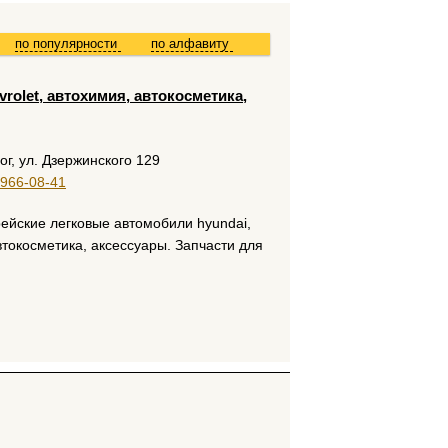
по популярности
по алфавиту
vrolet, автохимия, автокосметика,
ог, ул. Дзержинского 129
 966-08-41
ейские легковые автомобили hyundai,
автокосметика, аксессуары. Запчасти для