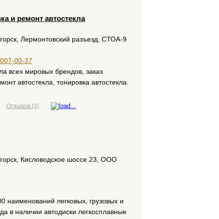
вка и ремонт автостекла
игорск, Лермонтовский разъезд, СТОА-9
 007-00-37
ла всех мировых брендов, заказ
емонт автостекла, тонировка автостекла.
Отзывов (3)
игорск, Кисловодское шоссе 23, ООО
0 наименований легковых, грузовых и
да в наличии автодиски легкосплавные