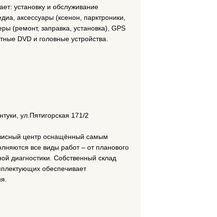
ает: установку и обслуживание
диа, аксессуары (ксенон, парктроники,
ры (ремонт, заправка, установка), GPS
тные DVD и головные устройства.
нтуки, ул.Пятигорская 171/2
ервисный центр оснащённый самым
лняются все виды работ – от планового
ной диагностики. Собственный склад
мплектующих обеспечивает
я.