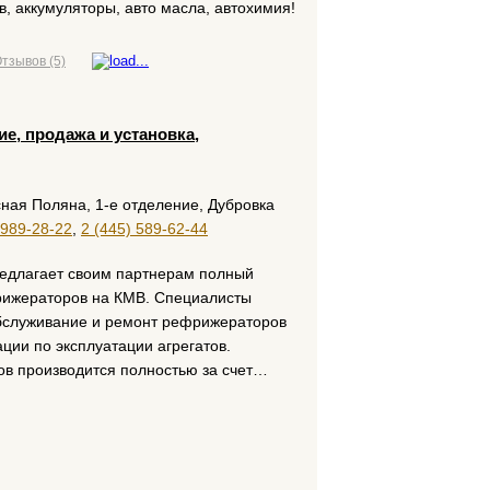
в, аккумуляторы, авто масла, автохимия!
тзывов (5)
е, продажа и установка,
ная Поляна, 1-е отделение, Дубровка
 989-28-22
,
2 (445) 589-62-44
едлагает своим партнерам полный
рижераторов на КМВ. Специалисты
бслуживание и ремонт рефрижераторов
ции по эксплуатации агрегатов.
в производится полностью за счет…