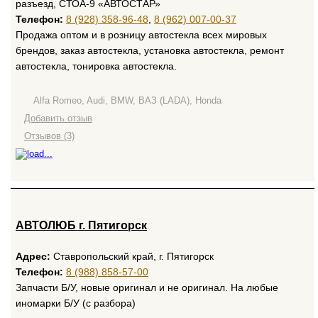
разъезд, СТОА-9 «АВТОСТАР»
Телефон:
8 (928) 358-96-48
,
8 (962) 007-00-37
Продажа оптом и в розницу автостекла всех мировых
брендов, заказ автостекла, установка автостекла, ремонт
автостекла, тонировка автостекла.
Alfa Romeo, Audi, BMW, ВАЗ (LADA), Honda
Добавить отзыв
Отзывов (3)
АВТОЛЮБ г. Пятигорск
Адрес:
Ставропольский край, г. Пятигорск
Телефон:
8 (988) 858-57-00
Запчасти Б/У, новые оригинал и не оригинал. На любые
иномарки Б/У (с разбора)