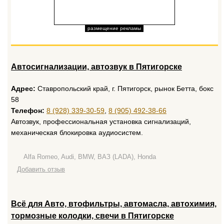
размещение рекламы
Автосигнализации, автозвук в Пятигорске
Адрес:
Ставропольский край, г. Пятигорск, рынок Бетта, бокс
58
Телефон:
8 (928) 339-30-59
,
8 (905) 492-38-66
Автозвук, профессиональная установка сигнализаций,
механическая блокировка аудиосистем.
Alfa Romeo, Audi, BMW, ВАЗ (LADA), Honda
Добавить отзыв
Всё для Авто, втофильтры, автомасла, автохимия,
тормозные колодки, свечи в Пятигорске