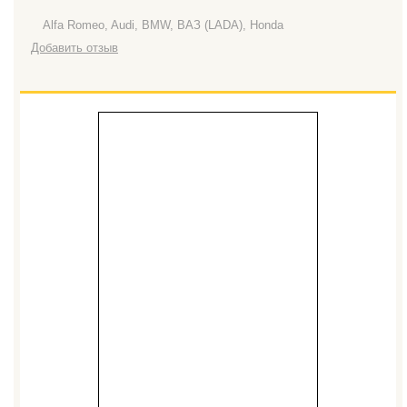
Alfa Romeo, Audi, BMW, ВАЗ (LADA), Honda
Добавить отзыв