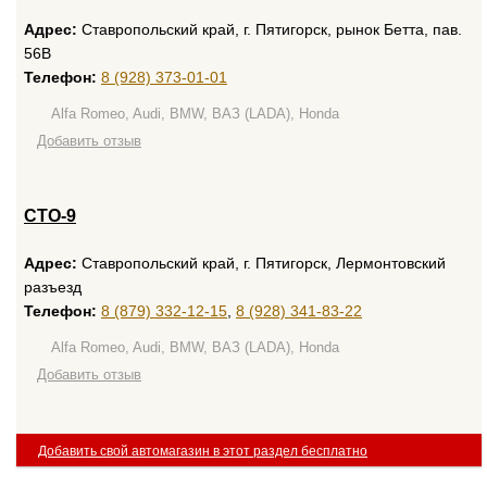
Адрес:
Ставропольский край, г. Пятигорск, рынок Бетта, пав.
56В
Телефон:
8 (928) 373-01-01
Alfa Romeo, Audi, BMW, ВАЗ (LADA), Honda
Добавить отзыв
СТО-9
Адрес:
Ставропольский край, г. Пятигорск, Лермонтовский
разъезд
Телефон:
8 (879) 332-12-15
,
8 (928) 341-83-22
Alfa Romeo, Audi, BMW, ВАЗ (LADA), Honda
Добавить отзыв
Добавить свой автомагазин в этот раздел бесплатно