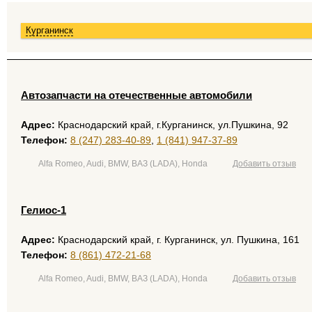
Курганинск
Автозапчасти на отечественные автомобили
Адрес:
Краснодарский край, г.Курганинск, ул.Пушкина, 92
Телефон:
8 (247) 283-40-89
,
1 (841) 947-37-89
Alfa Romeo, Audi, BMW, ВАЗ (LADA), Honda
Добавить отзыв
Гелиос-1
Адрес:
Краснодарский край, г. Курганинск, ул. Пушкина, 161
Телефон:
8 (861) 472-21-68
Alfa Romeo, Audi, BMW, ВАЗ (LADA), Honda
Добавить отзыв