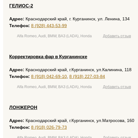
ГЕЛИОС-2
Адрес:
Краснодарский край, г. Курганинск, ул. Ленина, 134
Телефон:
8 (928) 443-53-99
Alfa Romeo, Audi, BMW, ВАЗ (LADA), Honda
Добавить отзыв
Корректировка фар в Курганинске
Адрес:
Краснодарский край, г.Курганинск, ул.Калинина, 118
Телефон:
8 (918) 042-69-10
,
8 (918) 227-03-84
Alfa Romeo, Audi, BMW, ВАЗ (LADA), Honda
Добавить отзыв
ЛОНЖЕРОН
Адрес:
Краснодарский край, г.Курганинск, ул.Матросова, 160
размещение рекламы
Телефон:
8 (918) 026-79-73
Alfa Romeo, Audi, BMW, ВАЗ (LADA), Honda
Добавить отзыв