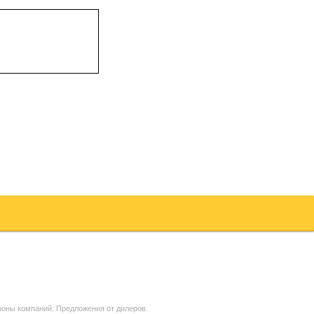
фоны компаний. Предложения от дилеров.