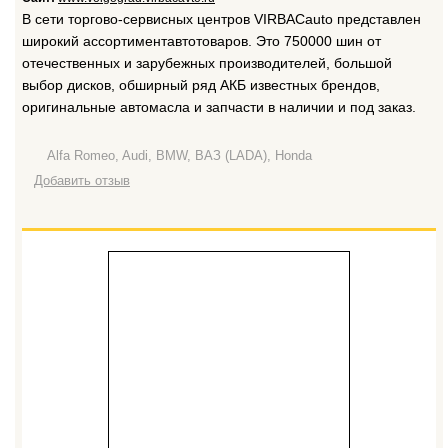
В сети торгово-сервисных центров VIRBAСauto представлен
широкий ассортиментавтотоваров. Это 750000 шин от
отечественных и зарубежных производителей, большой
выбор дисков, обширный ряд АКБ известных брендов,
оригинальные автомасла и запчасти в наличии и под заказ.
Alfa Romeo, Audi, BMW, ВАЗ (LADA), Honda
Добавить отзыв