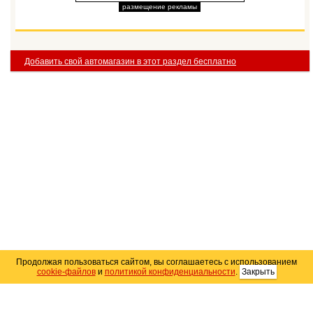
размещение рекламы
Добавить свой автомагазин в этот раздел бесплатно
Продолжая пользоваться сайтом, вы соглашаетесь с использованием
cookie-файлов
и
политикой конфиденциальности
.
Закрыть
Карта сайта