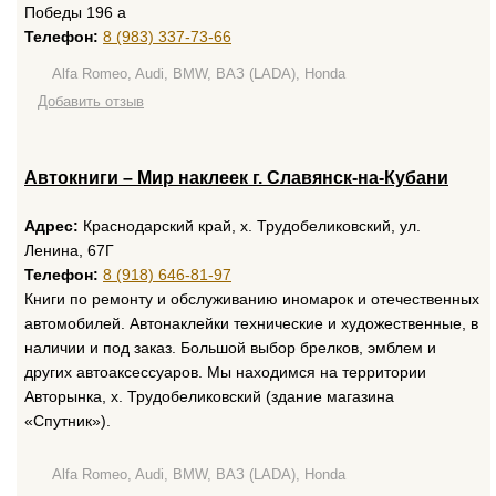
Победы 196 а
Телефон:
8 (983) 337-73-66
Alfa Romeo, Audi, BMW, ВАЗ (LADA), Honda
Добавить отзыв
Автокниги – Мир наклеек г. Славянск-на-Кубани
Адрес:
Краснодарский край, х. Трудобеликовский, ул.
Ленина, 67Г
Телефон:
8 (918) 646-81-97
Книги по ремонту и обслуживанию иномарок и отечественных
автомобилей. Автонаклейки технические и художественные, в
наличии и под заказ. Большой выбор брелков, эмблем и
других автоаксессуаров. Мы находимся на территории
Авторынка, х. Трудобеликовский (здание магазина
«Спутник»).
Alfa Romeo, Audi, BMW, ВАЗ (LADA), Honda