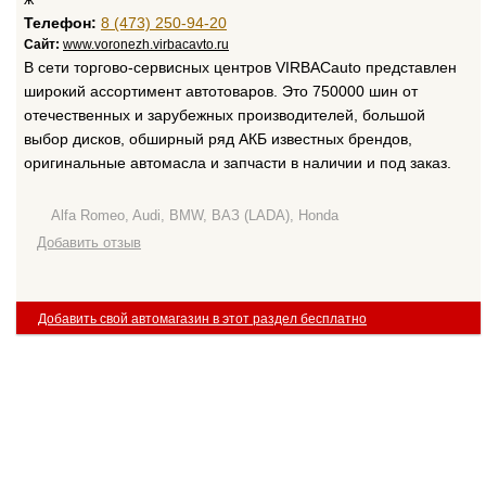
Телефон:
8 (473) 250-94-20
Сайт:
www.voronezh.virbacavto.ru
В сети торгово-сервисных центров VIRBAСauto представлен
широкий ассортимент автотоваров. Это 750000 шин от
отечественных и зарубежных производителей, большой
выбор дисков, обширный ряд АКБ известных брендов,
оригинальные автомасла и запчасти в наличии и под заказ.
Alfa Romeo, Audi, BMW, ВАЗ (LADA), Honda
Добавить отзыв
Добавить свой автомагазин в этот раздел бесплатно