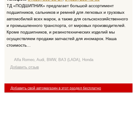
ТД «ПОДШИПНИК» предлагает большой ассортимент
подшипников, сальников и ремней для легковых и грузовых
автомобилей всех марок, а также для сельскохозяйственного
и промышленного транспорта, от мировых производителей.
Кроме подшипников, и резинотехнических изделий мы
осуществляем продажи запчастей для иномарок. Наша
стоимость…
Alfa Romeo, Audi, BMW, ВАЗ (LADA), Honda
Добавить отзыв
Добавить свой автомагазин в этот раздел бесплатно