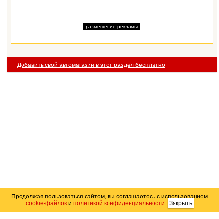
размещение рекламы
Добавить свой автомагазин в этот раздел бесплатно
Продолжая пользоваться сайтом, вы соглашаетесь с использованием
cookie-файлов
и
политикой конфиденциальности
.
Закрыть
Карта сайта