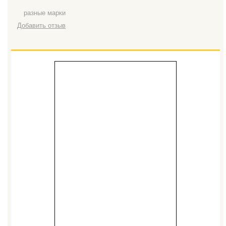
разные марки
Добавить отзыв