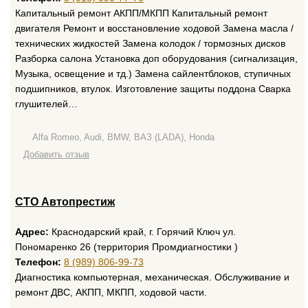
Капитальный ремонт АКПП/МКПП Капитальный ремонт
двигателя Ремонт и восстановление ходовой Замена масла /
технических жидкостей Замена колодок / тормозных дисков
Разборка салона Установка доп оборудования (сигнализация,
Музыка, освещение и тд.) Замена сайлентблоков, ступичных
подшипников, втулок. Изготовление защиты поддона Сварка
глушителей…
Alfa Romeo, Audi, BMW, ВАЗ (LADA), Honda
Добавить отзыв
СТО Автопрестиж
Адрес:
Краснодарский край, г. Горячий Ключ ул.
Пономаренко 26 (территория Промдиагностики )
Телефон:
8 (989) 806-99-73
Диагностика компьютерная, механическая. Обслуживание и
ремонт ДВС, АКПП, МКПП, ходовой части.