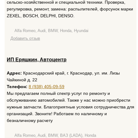
сельско-хозяйственной и специальной техники. Проверка,
регулировка, ремонт, замена: распылителей, форсунок марки
ZEXEL, BOSCH, DELPHI, DENSO.
Alfa Romeo, Audi, BMW, Honda, Hyundai
Добавить отзыв
ИП Еряшкин, Автоцентр
Адрес:
Краснодарский край, г. Краснодар, ул. им. Лизы
Чайкиной д. 22
Телефон:
8 (938) 405-09-59
Мы предлагаем полный спектр услуг по ремонту и
обслуживанию автомобилей. Также у нас можно приобрести
нужные запчасти. Благоприятные условия сотрудничества для
организаций. Звоните! Работаем по наличному и
безналичному расчету
Alfa Romeo, Audi, BMW, ВАЗ (LADA), Honda