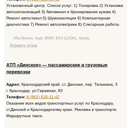
Установочный центр. Список услуг: 1) Тонировка 2) Установка
автосигнализаций 3) Автовинил и бронирование кузова 4)
Ремонт автостекол 5) Шумоизоляция 6) Компьютерная
диагностика 7) Ремонт автоэлектрики 8) Слесарные работы
Alfa Romeo, Audi, BMW, ВАЗ (LADA), Honda
Добавить отзыв
АТП «Динское» — пассажирские и грузовые
перевозки
Адрес:
Краснодарский край, ст. Динская, пер. Тельмана, 3
г. Краснодар, ул.Гаражная, 83
Телефон:
8 (861) 626-11-42
Оказание всех видов транспортных услуг по Краснодару,
ст.Динской и Краснодарсклму краю. Реклама в транспорте.
Маршрутные такси.