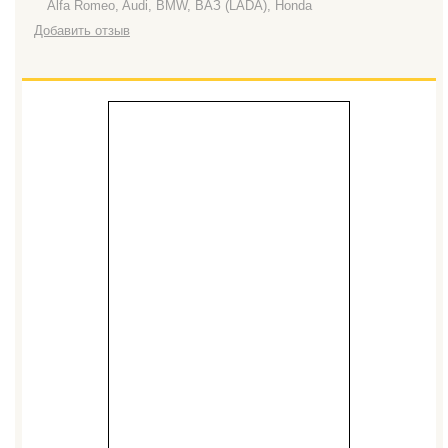
Alfa Romeo, Audi, BMW, ВАЗ (LADA), Honda
Добавить отзыв