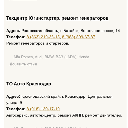
Техцентр Югинстартер, ремонт генераторов
Адрес:
Ростовская область, г. Батайск, Восточное шоссе, 14
Телефон:
8 (863) 219-36-15
,
8 (988) 899-67-87
Ремонт генераторов и стартеров.
Alfa Romeo, Audi, BMW, ВАЗ (LADA), Honda
Добавить отзыв
ТО Авто Краснодар
Адрес:
Краснодарский край, г. Краснодар, Центральная
улица, 9
Телефон:
8 (918) 130-17-19
Автосервис, автотехцентр, ремонт АКПП, ремонт двигателей.