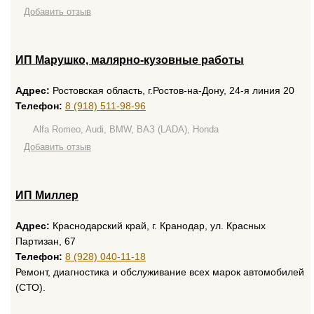
Добавить отзыв
ИП Марушко, малярно-кузовные работы
Адрес:
Ростовская область, г.Ростов-на-Дону, 24-я линия 20
Телефон:
8 (918) 511-98-96
Alfa Romeo, Audi, BMW, ВАЗ (LADA), Honda
Добавить отзыв
ИП Миллер
Адрес:
Краснодарский край, г. Кранодар, ул. Красных
Партизан, 67
Телефон:
8 (928) 040-11-18
Ремонт, диагностика и обслуживание всех марок автомобилей
(СТО).