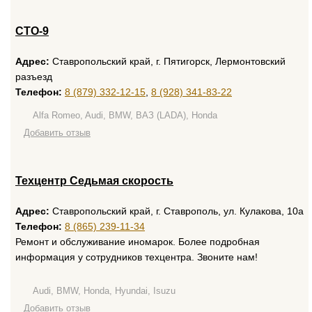
СТО-9
Адрес:
Ставропольский край, г. Пятигорск, Лермонтовский
разъезд
Телефон:
8 (879) 332-12-15
,
8 (928) 341-83-22
Alfa Romeo, Audi, BMW, ВАЗ (LADA), Honda
Добавить отзыв
Техцентр Седьмая скорость
Адрес:
Ставропольский край, г. Ставрополь, ул. Кулакова, 10а
Телефон:
8 (865) 239-11-34
Ремонт и обслуживание иномарок. Более подробная
информация у сотрудников техцентра. Звоните нам!
Audi, BMW, Honda, Hyundai, Isuzu
Добавить отзыв