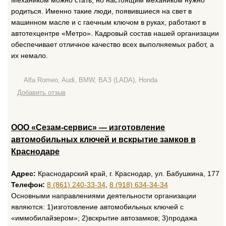
Механиком можно стать, но настоящим механиком нужно
родиться. Именно такие люди, появившиеся на свет в
машинном масле и с гаечным ключом в руках, работают в
автотехцентре «Метро». Кадровый состав нашей организации
обеспечивает отличное качество всех выполняемых работ, а
их немало.
Alfa Romeo, Audi, BMW, ВАЗ (LADA), Honda
Добавить отзыв
ООО «Сезам-сервис» — изготовление
автомобильных ключей и вскрытие замков в
Краснодаре
Адрес:
Краснодарский край, г. Краснодар, ул. Бабушкина, 177
Телефон:
8 (861) 240-33-34
,
8 (918) 634-34-34
Основными направлениями деятельности организации
являются: 1)изготовление автомобильных ключей с
«иммобилайзером»; 2)вскрытие автозамков; 3)продажа