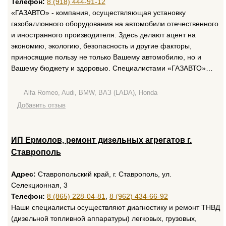
Телефон:
8 (918) 444-91-12
«ГАЗАВТО» - компания, осуществляющая установку
газобаллонного оборудования на автомобили отечественного
и иностранного производителя. Здесь делают ацент на
экономию, экологию, безопасность и другие факторы,
приносящие пользу не только Вашему автомобилю, но и
Вашему бюджету и здоровью. Специалистами «ГАЗАВТО»…
Alfa Romeo, Audi, BMW, ВАЗ (LADA), Honda
Добавить отзыв
ИП Ермолов, ремонт дизельных агрегатов г.
Ставрополь
Адрес:
Ставропольский край, г. Ставрополь, ул.
Селекционная, 3
Телефон:
8 (865) 228-04-81
,
8 (962) 434-66-92
Наши специалисты осуществляют диагностику и ремонт ТНВД
(дизельной топливной аппаратуры) легковых, грузовых,