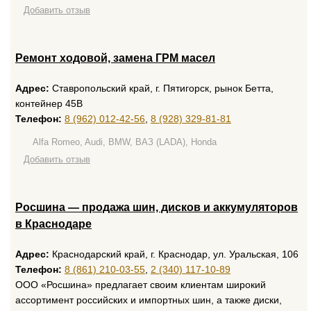
Добавить отзыв
Ремонт ходовой, замена ГРМ масел
Адрес:
Ставропольский край, г. Пятигорск, рынок Бетта,
контейнер 45В
Телефон:
8 (962) 012-42-56
,
8 (928) 329-81-81
Alfa Romeo, Audi, BMW, ВАЗ (LADA), Honda
Добавить отзыв
Росшина — продажа шин, дисков и аккумуляторов
в Краснодаре
Адрес:
Краснодарский край, г. Краснодар, ул. Уральская, 106
Телефон:
8 (861) 210-03-55
,
2 (340) 117-10-89
ООО «Росшина» предлагает своим клиентам широкий
ассортимент российских и импортных шин, а также диски,