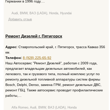
Германии в 1996 году.…
Audi, BMW, ВАЗ (LADA), Honda, Hyundai
Добавить отзыв
Ремонт Дизелей г. Пятигорск
Адрес:
Ставропольский край, г. Пятигорск, трасса Кавказ 356
км.
Телефон:
8 (928) 225-65-92
Наш Автосервис "Ремонт Дизелей", работая с 2009 года,
предлагает владельцам дизельных автомобилей, как
легкового, так и грузового типа, полный комплекс услуг по
ремонту дизельной топливной аппаратуры систем фирмы
Bosch, Delphi, Denso, замена ГРМ, ремонт дизельных ДВС,
ремонт ГБЦ. Также автосервис проводит профилактические
работы,…
Alfa Romeo, Audi, BMW, ВАЗ (LADA), Honda