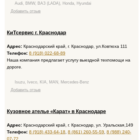
Audi, BMW, ВАЗ (LADA), Honda, Hyundai
Добавить отзыв
КиТсервис г. Краснодар
Адрес:
Краснодарский край, г. Краснодар, ул.Ковтюха 111
Телефон:
8 (918) 022-68-89
Наша компания предлагает услугу выездной техпомощи на
дороге.
Isuzu, Iveco, KIA, MAN, Mercedes-Benz
Добавить отзыв
Кузовное ателье «Карат» в Краснодаре
Адрес:
Краснодарский край, г. Краснодар, ул. Уральская,149
Телефон:
8 (918) 433-64-18
,
8 (861) 260-55-59
,
8 (988) 240-
07-72