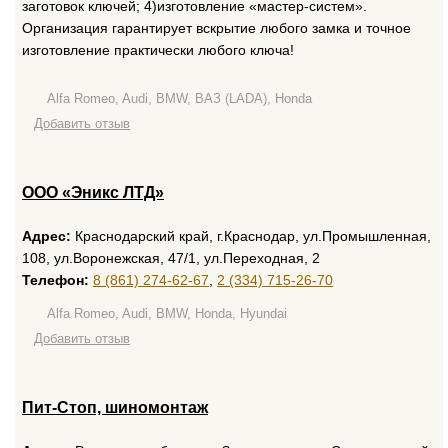
заготовок ключей; 4)изготовление «мастер-систем».
Организация гарантирует вскрытие любого замка и точное
изготовление практически любого ключа!
Alfa Romeo, Audi, BMW, ВАЗ (LADA), Honda
Добавить отзыв
ООО «Эникс ЛТД»
Адрес:
Краснодарский край, г.Краснодар, ул.Промышленная,
108, ул.Воронежская, 47/1, ул.Переходная, 2
Телефон:
8 (861) 274-62-67
,
2 (334) 715-26-70
Alfa Romeo, Audi, BMW, Honda, Hyundai
Добавить отзыв
Пит-Стоп, шиномонтаж