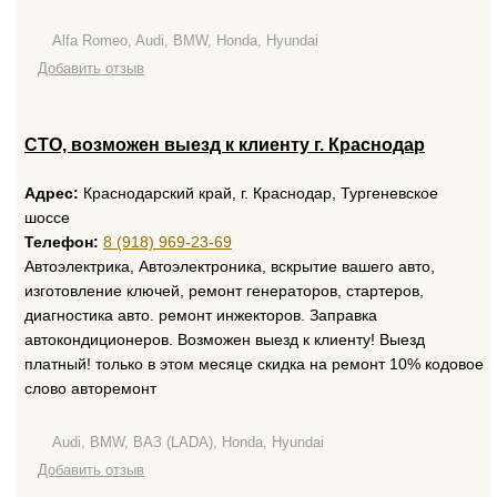
Alfa Romeo, Audi, BMW, Honda, Hyundai
Добавить отзыв
СТО, возможен выезд к клиенту г. Краснодар
Адрес:
Краснодарский край, г. Краснодар, Тургеневское
шоссе
Телефон:
8 (918) 969-23-69
Автоэлектрика, Автоэлектроника, вскрытие вашего авто,
изготовление ключей, ремонт генераторов, стартеров,
диагностика авто. ремонт инжекторов. Заправка
автокондиционеров. Возможен выезд к клиенту! Выезд
платный! только в этом месяце скидка на ремонт 10% кодовое
слово авторемонт
Audi, BMW, ВАЗ (LADA), Honda, Hyundai
Добавить отзыв