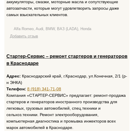
аккумуляторы, смазки, моторные масла и сопутствующие
автозапчасти, которые могут удовлетворить запросы даже
самых взыскательных клиентов.
Alfa Romeo, Audi, BMW, ВАЗ (LADA), Honda
Добавить отзыв
Стартер-Сервис – ремонт стартеров и генераторов
в Краснодаре
Адрес:
Краснодарский край, г.Краснодар, ул.Конечная, 2/1 (р-
н ЭНКА)
Телефон:
8 (918) 341-71-08
Компания «СТАРТЕР-СЕРВИС» предлагает: ремонт-продажа
стартеров и генераторов иностранного производства для
легковых, грузовых автомобилей, спец.техники и
сельхоз.техники. Ремонт электрооборудования,
компьютерная диагностика и промывка инжекторов всех
марок автомобилей в Краснодаре.