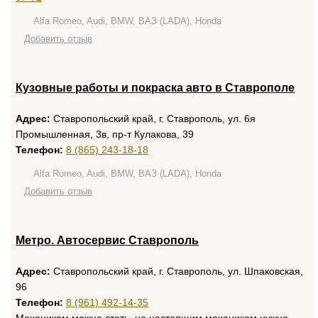
Alfa Romeo, Audi, BMW, ВАЗ (LADA), Honda
Добавить отзыв
Кузовные работы и покраска авто в Ставрополе
Адрес:
Ставропольский край, г. Ставрополь, ул. 6я
Промышленная, 3в, пр-т Кулакова, 39
Телефон:
8 (865) 243-18-18
Alfa Romeo, Audi, BMW, ВАЗ (LADA), Honda
Добавить отзыв
Метро. Автосервис Ставрополь
Адрес:
Ставропольский край, г. Ставрополь, ул. Шпаковская,
96
Телефон:
8 (961) 492-14-35