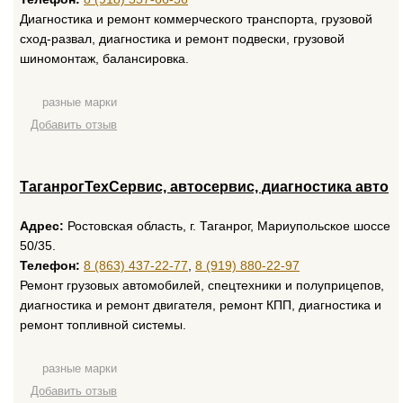
Диагностика и ремонт коммерческого транспорта, грузовой
сход-развал, диагностика и ремонт подвески, грузовой
шиномонтаж, балансировка.
разные марки
Добавить отзыв
ТаганрогТехСервис, автосервис, диагностика авто
Адрес:
Ростовская область, г. Таганрог, Мариупольское шоссе
50/35.
Телефон:
8 (863) 437-22-77
,
8 (919) 880-22-97
Ремонт грузовых автомобилей, спецтехники и полуприцепов,
диагностика и ремонт двигателя, ремонт КПП, диагностика и
ремонт топливной системы.
разные марки
Добавить отзыв