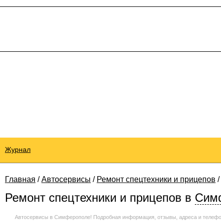
Журнал
Главная
/
Автосервисы
/
Ремонт спецтехники и прицепов
Ремонт спецтехники и прицепов
в
Сим
Автосервисы в Симферополе! Подробная информация, отзывы, адреса и телефо