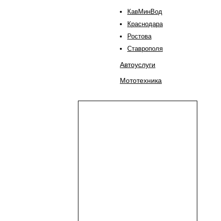
КавМинВод
Краснодара
Ростова
Ставрополя
Автоуслуги
Мототехника