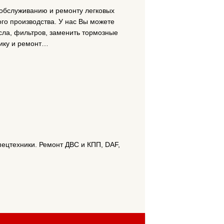
 обслуживанию и ремонту легковых
го производства. У нас Вы можете
сла, фильтров, заменить тормозные
ику и ремонт…
пецтехники. Ремонт ДВС и КПП, DAF,