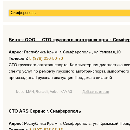
Симферополь
Винтек ООО — СТО грузового автотранспорта г. Симфе
Адрес:
Республика Крым, г. Симферополь , ул Узловая,10
Телефон:
8 (978) 030-50-70
СТО грузового автотранспорта. Компьютерная диагностика вс
спектр услуг по ремонту грузового автотранспорта импортного
производства.Грузовая эвакуация.Продажа запчастей.
Iveco, MAN, Renault, Volvo, КАМАЗ
Добавить отзыв
СТО ARS Cервис г. Симферополь
Адрес:
Республика Крым, г. Симферополь, ул. Крымской Прав
Телефон:
8 (897) 826-93-33