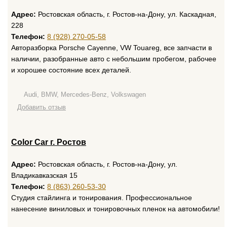
Адрес:
Ростовская область, г. Ростов-на-Дону, ул. Каскадная,
228
Телефон:
8 (928) 270-05-58
Авторазборка Porsche Cayenne, VW Touareg, все запчасти в
наличии, разобранные авто с небольшим пробегом, рабочее
и хорошее состояние всех деталей.
Audi, BMW, Mercedes-Benz, Volkswagen
Добавить отзыв
Color Car г. Ростов
Адрес:
Ростовская область, г. Ростов-на-Дону, ул.
Владикавказская 15
Телефон:
8 (863) 260-53-30
Студия стайлинга и тонирования. Профессиональное
нанесение виниловых и тонировочных пленок на автомобили!