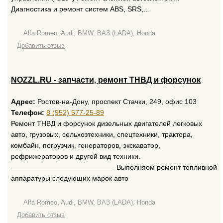
Диагностика и ремонт систем ABS, SRS,…
Alfa Romeo, Audi, BMW, ВАЗ (LADA), Honda
Добавить отзыв
NOZZL.RU - запчасти, ремонт ТНВД и форсунок
Адрес:
Ростов-на-Дону, проспект Стачки, 249, офис 103
Телефон:
8 (952) 577-25-89
Ремонт ТНВД и форсунок дизельных двигателей легковых
авто, грузовых, сельхозтехники, спецтехники, трактора,
комбайн, погрузчик, генераторов, экскаватор,
рефрижераторов и другой вид техники.
__________________________ Выполняем ремонт топливной
аппаратуры следующих марок авто
Alfa Romeo, Audi, BMW, ВАЗ (LADA), Honda
Добавить отзыв