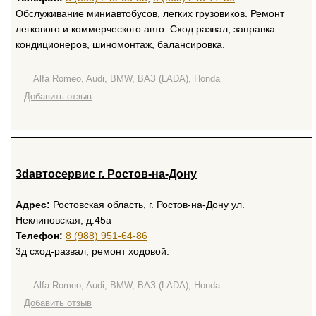
Обслуживание миниавтобусов, легких грузовиков. Ремонт
легкового и коммерческого авто. Сход развал, заправка
кондиционеров, шиномонтаж, балансировка.
Alfa Romeo, Audi, BMW, ВАЗ (LADA), Honda
Добавить отзыв
3dавтосервис г. Ростов-на-Дону
Адрес:
Ростовская область, г. Ростов-на-Дону ул.
Неклиновская, д.45а
Телефон:
8 (988) 951-64-86
3д сход-развал, ремонт ходовой.
Alfa Romeo, Audi, BMW, ВАЗ (LADA), Honda
Добавить отзыв