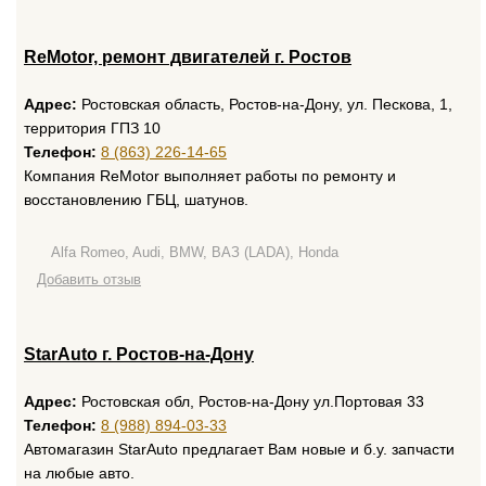
ReMotor, ремонт двигателей г. Ростов
Адрес:
Ростовская область, Ростов-на-Дону, ул. Пескова, 1,
территория ГПЗ 10
Телефон:
8 (863) 226-14-65
Компания ReMotor выполняет работы по ремонту и
восстановлению ГБЦ, шатунов.
Alfa Romeo, Audi, BMW, ВАЗ (LADA), Honda
Добавить отзыв
StarAuto г. Ростов-на-Дону
Адрес:
Ростовская обл, Ростов-на-Дону ул.Портовая 33
Телефон:
8 (988) 894-03-33
Автомагазин StarAuto предлагает Вам новые и б.у. запчасти
на любые авто.