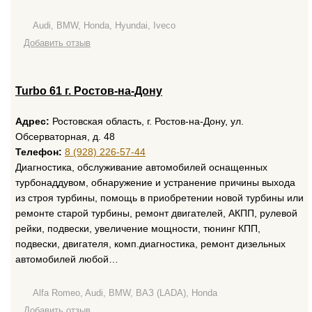
Audi, BMW, Honda, Hyundai, Iveco
Добавить отзыв
Turbo 61 г. Ростов-на-Дону
Адрес:
Ростовская область, г. Ростов-на-Дону, ул.
Обсерваторная, д. 48
Телефон:
8 (928) 226-57-44
Диагностика, обслуживание автомобилей оснащенных
турбонаддувом, обнаружение и устранение причины выхода
из строя турбины, помощь в приобретении новой турбины или
ремонте старой турбины, ремонт двигателей, АКПП, рулевой
рейки, подвески, увеличение мощности, тюнинг КПП,
подвески, двигателя, комп.диагностика, ремонт дизельных
автомобилей любой…
Alfa Romeo, Audi, BMW, ВАЗ (LADA), Honda
Добавить отзыв