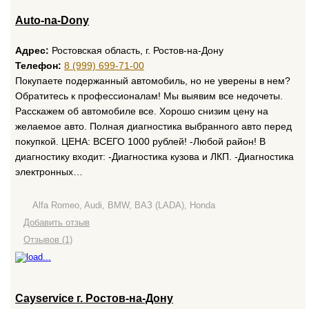
Auto-na-Dony
Адрес:
Ростовская область, г. Ростов-на-Дону
Телефон:
8 (999) 699-71-00
Покупаете подержанный автомобиль, но не уверены в нем?
Обратитесь к профессионалам! Мы выявим все недочеты.
Расскажем об автомобиле все. Хорошо снизим цену на
желаемое авто. Полная диагностика выбранного авто перед
покупкой. ЦЕНА: ВСЕГО 1000 рублей! -Любой район! В
диагностику входит: -Диагностика кузова и ЛКП. -Диагностика
электронных…
Alfa Romeo, Audi, BMW, ВАЗ (LADA), Honda
Добавить отзыв
Отзывов (1)
Cayservice г. Ростов-на-Дону