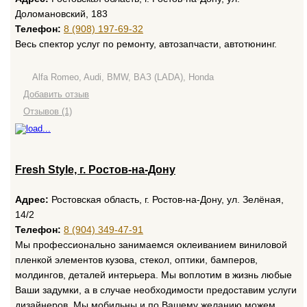
Доломановский, 183
Телефон:
8 (908) 197-69-32
Весь спектор услуг по ремонту, автозапчасти, автотюнинг.
Alfa Romeo, Audi, BMW, ВАЗ (LADA), Honda
Добавить отзыв
Отзывов (1)
Fresh Style, г. Ростов-на-Дону
Адрес:
Ростовская область, г. Ростов-на-Дону, ул. Зелёная,
14/2
Телефон:
8 (904) 349-47-91
Мы профессионально занимаемся оклеиванием виниловой
пленкой элементов кузова, стекол, оптики, бамперов,
молдингов, деталей интерьера. Мы воплотим в жизнь любые
Ваши задумки, а в случае необходимости предоставим услуги
дизайнеров. Мы мобильны и по Вашему желанию можем