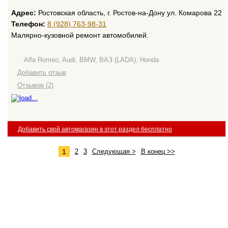
Адрес:
Ростовская область, г. Ростов-на-Дону ул. Комарова 22
Телефон:
8 (928) 763-98-31
Малярно-кузовной ремонт автомобилей.
Alfa Romeo, Audi, BMW, ВАЗ (LADA), Honda
Добавить отзыв
Отзывов (2)
Добавить свой автомагазин в этот раздел бесплатно
1
2
3
Следующая >
В конец >>