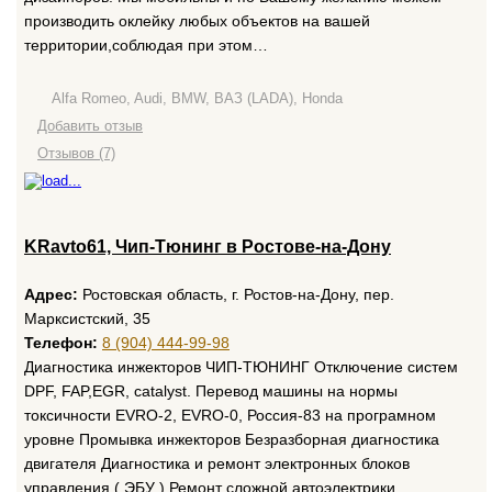
производить оклейку любых объектов на вашей
территории,соблюдая при этом…
Alfa Romeo, Audi, BMW, ВАЗ (LADA), Honda
Добавить отзыв
Отзывов (7)
KRavto61, Чип-Тюнинг в Ростове-на-Дону
Адрес:
Ростовская область, г. Ростов-на-Дону, пер.
Марксистский, 35
Телефон:
8 (904) 444-99-98
Диагностика инжекторов ЧИП-ТЮНИНГ Отключение систем
DPF, FAP,EGR, catalyst. Перевод машины на нормы
токсичности EVRO-2, EVRO-0, Россия-83 на програмном
уровне Промывка инжекторов Безразборная диагностика
двигателя Диагностика и ремонт электронных блоков
управления ( ЭБУ ) Ремонт сложной автоэлектрики