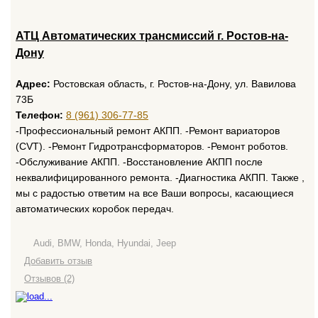
ATЦ Автоматических трансмиссий г. Ростов-на-
Дону
Адрес:
Ростовская область, г. Ростов-на-Дону, ул. Вавилова
73Б
Телефон:
8 (961) 306-77-85
-Профессиональный ремонт АКПП. -Ремонт вариаторов
(CVT). -Ремонт Гидротрансформаторов. -Ремонт роботов.
-Обслуживание АКПП. -Восстановление АКПП после
неквалифицированного ремонта. -Диагностика АКПП. Также ,
мы с радостью ответим на все Ваши вопросы, касающиеся
автоматических коробок передач.
Audi, BMW, Honda, Hyundai, Jeep
Добавить отзыв
Отзывов (2)