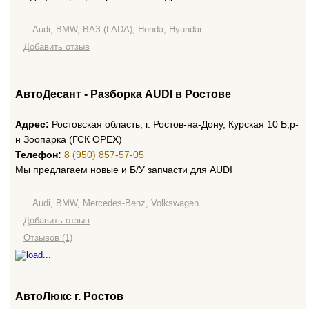
Audi, BMW, ВАЗ (LADA), Honda, Hyundai
Добавить отзыв
АвтоДесант - Разборка AUDI в Ростове
Адрес:
Ростовская область, г. Ростов-на-Дону, Курская 10 Б,р-
н Зоопарка (ГСК ОРЕХ)
Телефон:
8 (950) 857-57-05
Мы предлагаем новые и Б/У запчасти для AUDI
Audi, BMW, Mercedes-Benz, Volkswagen
Добавить отзыв
Отзывов (1)
АвтоЛюкс г. Ростов