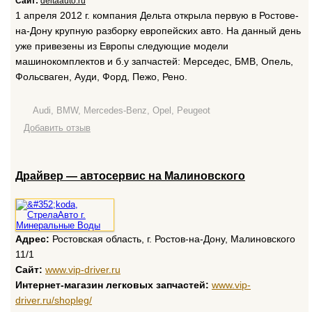
Сайт:
deltaauto.ru
1 апреля 2012 г. компания Дельта открыла первую в Ростове-
на-Дону крупную разборку европейских авто. На данный день
уже привезены из Европы следующие модели
машинокомплектов и б.у запчастей: Мерседес, БМВ, Опель,
Фольсваген, Ауди, Форд, Пежо, Рено.
Audi, BMW, Mercedes-Benz, Opel, Peugeot
Добавить отзыв
Драйвер — автосервис на Малиновского
Адрес:
Ростовская область, г. Ростов-на-Дону, Малиновского
11/1
Сайт:
www.vip-driver.ru
Интернет-магазин легковых запчастей:
www.vip-
driver.ru/shopleg/