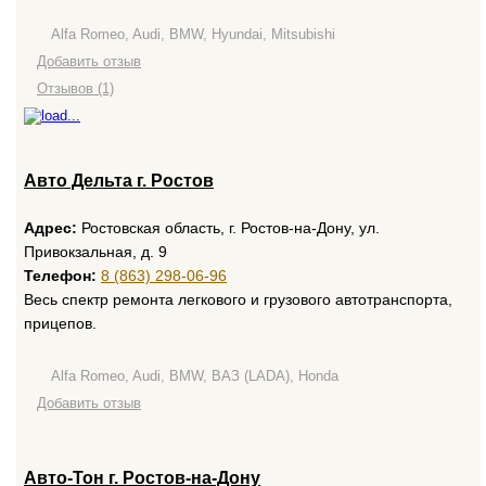
Alfa Romeo, Audi, BMW, Hyundai, Mitsubishi
Добавить отзыв
Отзывов (1)
Авто Дельта г. Ростов
Адрес:
Ростовская область, г. Ростов-на-Дону, ул.
Привокзальная, д. 9
Телефон:
8 (863) 298-06-96
Весь спектр ремонта легкового и грузового автотранспорта,
прицепов.
Alfa Romeo, Audi, BMW, ВАЗ (LADA), Honda
Добавить отзыв
Авто-Тон г. Ростов-на-Дону