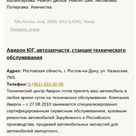
Балансировка. Ремонт дисков. Ремонт шин. Автомойка.
Полировка. Химчистка.
Alfa Romeo, Audi, BMW, ВАЗ (LADA), Honda
Добавить отзыв
Авирон ЮГ, автозапчасти, станция технического
обслуживания
Адрес:
Ростовская область, г. Ростов-на-Дону, ул. Казахская,
78/5
Телефон:
8 (961) 433-30-99
Технический центр Авирон готов принять ваш автомобиль в
любое время суток на техническое обслуживание. Компания
Авирон – с 27.08.2010 занимается специализированно
сертифицированным сервисным обслуживанием, кузовным
ремонтом автомобилей Зарубежного и Российского
производства, продажей автомобильных запчастей для
автомобилей импортного…