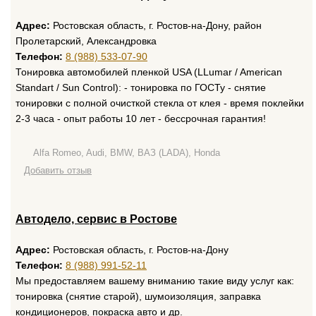
Адрес:
Ростовская область, г. Ростов-на-Дону, район
Пролетарский, Александровка
Телефон:
8 (988) 533-07-90
Тонировка автомобилей пленкой USA (LLumar / American
Standart / Sun Control): - тонировка по ГОСТу - снятие
тонировки с полной очисткой стекла от клея - время поклейки
2-3 часа - опыт работы 10 лет - бессрочная гарантия!
Alfa Romeo, Audi, BMW, ВАЗ (LADA), Honda
Добавить отзыв
Автодело, сервис в Ростове
Адрес:
Ростовская область, г. Ростов-на-Дону
Телефон:
8 (988) 991-52-11
Мы предоставляем вашему вниманию такие виду услуг как:
тонировка (снятие старой), шумоизоляция, заправка
кондиционеров, покраска авто и др.