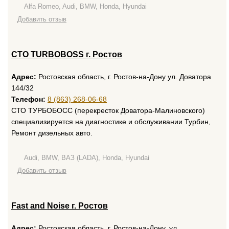
Alfa Romeo, Audi, BMW, Honda, Hyundai
Добавить отзыв
CTO TURBOBOSS г. Ростов
Адрес:
Ростовская область, г. Ростов-на-Дону ул. Доватора
144/32
Телефон:
8 (863) 268-06-68
СТО ТУРБОБОСС (перекресток Доватора-Малиновского)
специализируется на диагностике и обслуживании Турбин,
Ремонт дизельных авто.
Audi, BMW, ВАЗ (LADA), Honda, Hyundai
Добавить отзыв
Fast and Noise г. Ростов
Адрес:
Ростовская область, г. Ростов-на-Дону, ул.