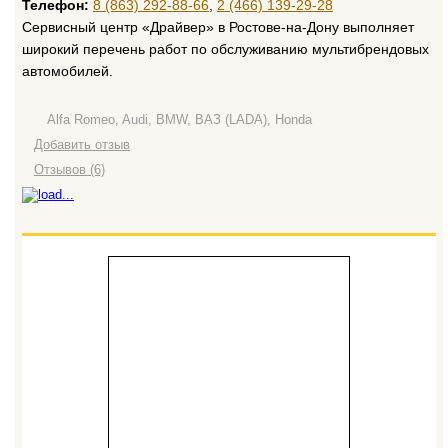
Телефон:
8 (863) 292-88-66
,
2 (466) 139-29-28
Сервисный центр «Драйвер» в Ростове-на-Дону выполняет
широкий перечень работ по обслуживанию мультибрендовых
автомобилей.
Alfa Romeo, Audi, BMW, ВАЗ (LADA), Honda
Добавить отзыв
Отзывов (6)