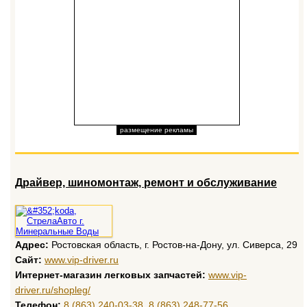
размещение рекламы
Драйвер, шиномонтаж, ремонт и обслуживание
Адрес:
Ростовская область, г. Ростов-на-Дону, ул. Сиверса, 29
Сайт:
www.vip-driver.ru
Интернет-магазин легковых запчастей:
www.vip-
driver.ru/shopleg/
Телефон:
8 (863) 240-03-38
,
8 (863) 248-77-56