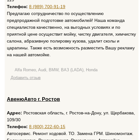
Телефон:
8 (989) 700-91-19
Предлагаю сотрудничество по осуществлению
предпродажной подготовке автомобилей! Наша команда
специалистов качественно, на выгодных условиях и по
приятной цене осуществит мойку, чистку двигателя, химчистку
салона, абразивную полировку кузова, удалит сколы и
царапины. Также есть возможность разместить Вашу рекламу
на нашей автомойке.
Alfa Romeo, Audi, BMW, ВАЗ (LADA), Honda
Добавить отзыв
АвенюАвто г. Ростов
Адрес:
Ростовская область, г. Ростов-на-Дону, ул. Щербакова,
109/30
Телефон:
8 (800) 222-60-15
Автосервис. Ремонт ходовой. ТО. Замена ГРМ. Шиномонтаж.