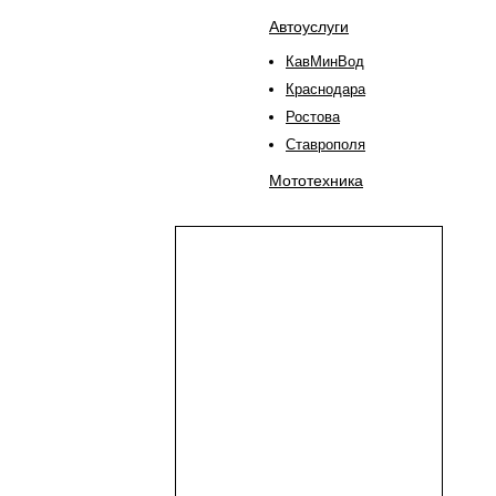
Автоуслуги
КавМинВод
Краснодара
Ростова
Ставрополя
Мототехника