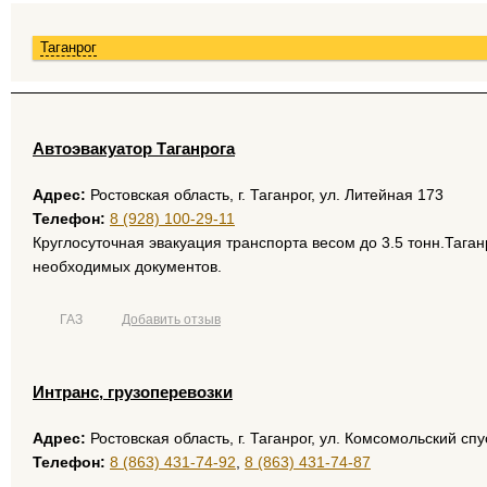
Таганрог
Автоэвакуатор Таганрога
Адрес:
Ростовская область, г. Таганрог, ул. Литейная 173
Телефон:
8 (928) 100-29-11
Круглосуточная эвакуация транспорта весом до 3.5 тонн.Таган
необходимых документов.
ГАЗ
Добавить отзыв
Интранс, грузоперевозки
Адрес:
Ростовская область, г. Таганрог, ул. Комсомольский спу
Телефон:
8 (863) 431-74-92
,
8 (863) 431-74-87