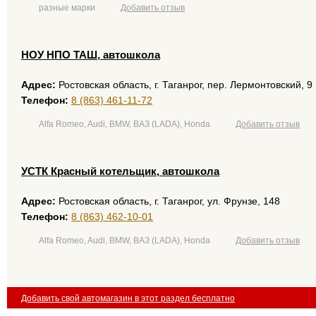
разные марки
Добавить отзыв
НОУ НПО ТАШ, автошкола
Адрес:
Ростовская область, г. Таганрог, пер. Лермонтовский, 9
Телефон:
8 (863) 461-11-72
Alfa Romeo, Audi, BMW, ВАЗ (LADA), Honda
Добавить отзыв
УСТК Красный котельщик, автошкола
Адрес:
Ростовская область, г. Таганрог, ул. Фрунзе, 148
Телефон:
8 (863) 462-10-01
Alfa Romeo, Audi, BMW, ВАЗ (LADA), Honda
Добавить отзыв
Добавить свой автомагазин в этот раздел бесплатно