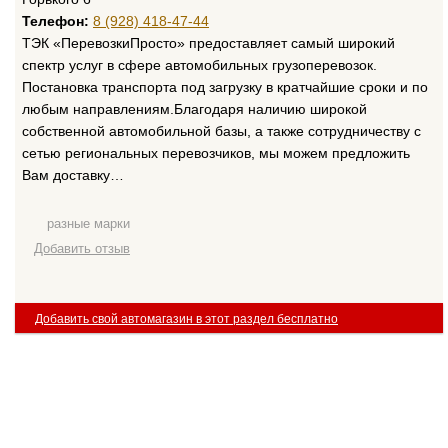
Телефон:
8 (928) 418-47-44
ТЭК «ПеревозкиПросто» предоставляет самый широкий
спектр услуг в сфере автомобильных грузоперевозок.
Постановка транспорта под загрузку в кратчайшие сроки и по
любым направлениям.Благодаря наличию широкой
собственной автомобильной базы, а также сотрудничеству с
сетью региональных перевозчиков, мы можем предложить
Вам доставку…
разные марки
Добавить отзыв
Добавить свой автомагазин в этот раздел бесплатно