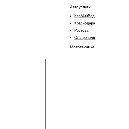
Автоуслуги
КавМинВод
Краснодара
Ростова
Ставрополя
Мототехника