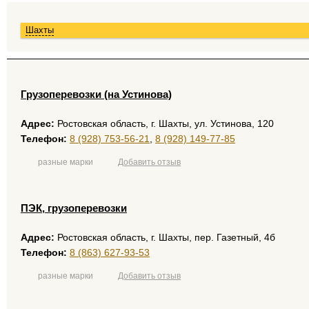
Шахты
Грузоперевозки (на Устинова)
Адрес:
Ростовская область, г. Шахты, ул. Устинова, 120
Телефон:
8 (928) 753-56-21
,
8 (928) 149-77-85
разные марки
Добавить отзыв
ПЭК, грузоперевозки
Адрес:
Ростовская область, г. Шахты, пер. Газетный, 4б
Телефон:
8 (863) 627-93-53
разные марки
Добавить отзыв