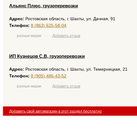
Альянс Плюс, грузоперевозки
Адрес:
Ростовская область, г. Шахты, ул. Дачная, 91
Телефон:
8 (863) 625-58-04
разные марки
Добавить отзыв
ИП Кузнецов С.В, грузоперевозки
Адрес:
Ростовская область, г. Шахты, ул. Темерницкая, 21
Телефон:
8 (905) 486-43-52
разные марки
Добавить отзыв
Добавить свой автомагазин в этот раздел бесплатно
размещение рекламы