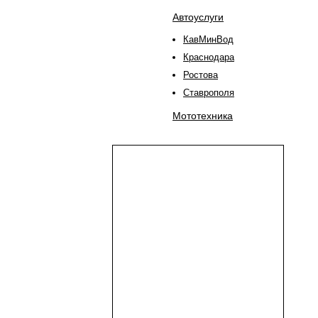
Автоуслуги
КавМинВод
Краснодара
Ростова
Ставрополя
Мототехника