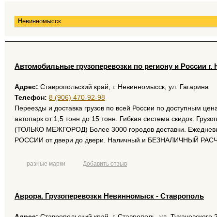
Невинномысск
Автомобильные грузоперевозки по региону и России г.
Адрес:
Ставропольский край, г. Невинномысск, ул. Гагарина
Телефон:
8 (906) 470-92-98
Переезды и доставка грузов по всей России по доступным цена
автопарк от 1,5 тонн до 15 тонн. Гибкая система скидок. Гру
(ТОЛЬКО МЕЖГОРОД) Более 3000 городов доставки. Ежедневна
РОССИИ от двери до двери. Наличный и БЕЗНАЛИЧНЫЙ РАС
разные марки
Добавить отзыв
Аврора. Грузоперевозки Невинномыск - Ставрополь
Адрес:
Ставропольский край, г. Ставрополь, ул. Тухачевского 