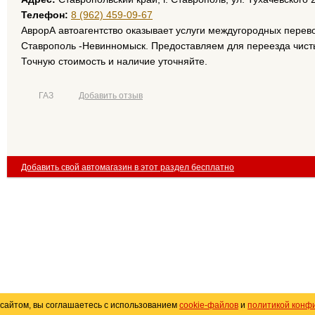
Телефон:
8 (962) 459-09-67
АврорА автоагентство оказывает услуги междугородных перев
Ставрополь -Невинномыск. Предоставляем для переезда чист
Точную стоимость и наличие уточняйте.
ГАЗ
Добавить отзыв
Добавить свой автомагазин в этот раздел бесплатно
сайтом, вы соглашаетесь с использованием
cookie-файлов
и
политикой конф