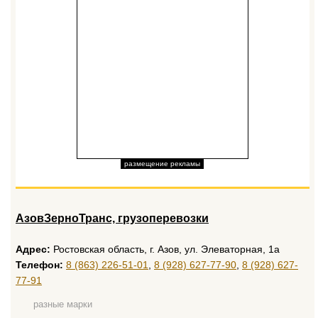
размещение рекламы
АзовЗерноТранс, грузоперевозки
Адрес:
Ростовская область, г. Азов, ул. Элеваторная, 1а
Телефон:
8 (863) 226-51-01
,
8 (928) 627-77-90
,
8 (928) 627-
77-91
разные марки