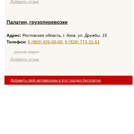
Добавить отзыв
Палатин, грузоперевозки
Адрес:
Ростовская область, г. Азов, ул. Дружбы, 15
Телефон:
8 (863) 426-60-00
,
8 (928) 773-31-61
разные марки
Добавить отзыв
Добавить свой автомагазин в этот раздел бесплатно