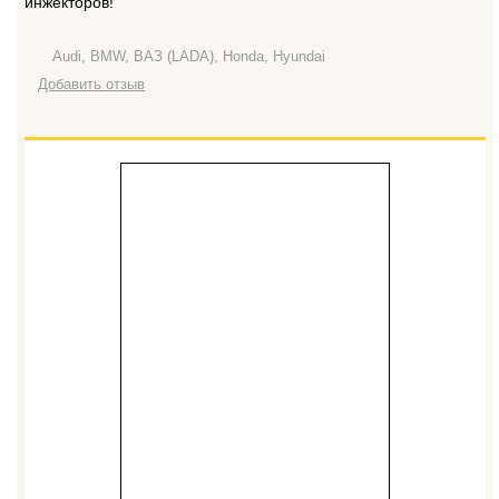
инжекторов!
Audi, BMW, ВАЗ (LADA), Honda, Hyundai
Добавить отзыв