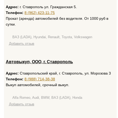
Адрес:
г. Ставрополь ул. Гражданская 5.
Телефон:
8 (962) 423-11-75
Прокат (аренда) автомобилей без водителя. От 1000 руб в
сутки.
ВАЗ (LADA), Hyundai, Renault, Toyota, Volkswagen
Добавить отзыв
Автовыкуп, ООО, г. Ставрополь
Адрес:
Ставропольский край, г. Ставрополь, ул. Морозова 3
Телефон:
8 (988) 714-38-38
Выкуп автомобилей, срочный выкуп.
Alfa Romeo, Audi, BMW, ВАЗ (LADA), Honda
Добавить отзыв