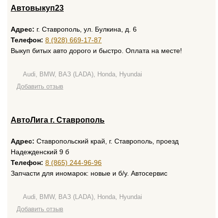
Автовыкуп23
Адрес:
г. Ставрополь, ул. Булкина, д. 6
Телефон:
8 (928) 669-17-87
Выкуп битых авто дорого и быстро. Оплата на месте!
Audi, BMW, ВАЗ (LADA), Honda, Hyundai
Добавить отзыв
АвтоЛига г. Ставрополь
Адрес:
Ставропольский край, г. Ставрополь, проезд
Надежденский 9 б
Телефон:
8 (865) 244-96-96
Запчасти для иномарок: новые и б/у. Автосервис
Audi, BMW, ВАЗ (LADA), Honda, Hyundai
Добавить отзыв