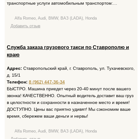
транспортные услуги автомобильным транспортом:…
Alfa Romeo, Audi, BMW, ВАЗ (LADA), Honda
Добавить отзыв
Служба заказа грузового такси по Ставрополю и
краю
Адрес:
Ставропольский край, г. Ставрополь, ул. Тухачевского,
д. 15/1
Телефон:
8 (962) 447-36-34
БЫСТРО. Машина приедет через 20-40 минут после вашего
звонка! КАЧЕСТВЕННО. Опытный водитель доставит ваш груз
в целостности и сохранности в назначенное место и время!
ДОСТУПНО. Цены вас приятно удивят! Мы сэкономим ваше
время, сбережем ваши деньги и нервы!
Alfa Romeo, Audi, BMW, ВАЗ (LADA), Honda
Добавить отзыв