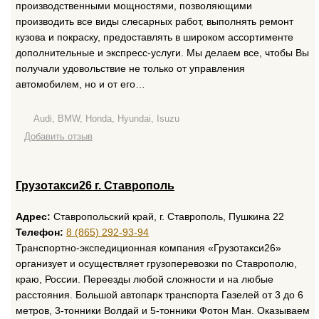
производственными мощностями, позволяющими
производить все виды слесарных работ, выполнять ремонт
кузова и покраску, предоставлять в широком ассортименте
дополнительные и экспресс-услуги. Мы делаем все, чтобы Вы
получали удовольствие не только от управления
автомобилем, но и от его…
Audi, BMW, Honda, Hyundai, Isuzu
Добавить отзыв
Грузотакси26 г. Ставрополь
Адрес:
Ставропольский край, г. Ставрополь, Пушкина 22
Телефон:
8 (865) 292-93-94
Транспортно-экспедиционная компания «Грузотакси26»
организует и осуществляет грузоперевозки по Ставрополю,
краю, России. Переезды любой сложности и на любые
расстояния. Большой автопарк транспорта Газелей от 3 до 6
метров, 3-тонники Волдай и 5-тонники Фотон Ман. Оказываем