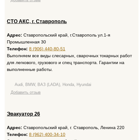
СТО АКС, г. Ставрополь
Адрес:
Ставропольский край, г.Ставрополь ул.1-я
Промышленная 30
Телефон:
8 (906) 440-80-51
Выполняем все виды слесарных, сварочных токарных работ
для легкового, грузового и спец транспорта. Гарантии на
выполненные работы.
Audi, BMW, ВАЗ (LADA), Honda, Hyundai
Добавить отзыв
Эвакуатор 26
Адрес:
Ставропольский край, г. Ставрополь, Ленина 220
Телефон:
8 (962) 400-34-10