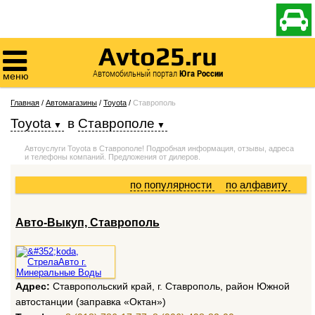

Avto25.ru

Автомобильный портал
Юга России
меню
Главная
/
Автомагазины
/
Toyota
/
Ставрополь
Toyota
в
Ставрополе
Автоуслуги Toyota в Ставрополе! Подробная информация, отзывы, адреса
и телефоны компаний. Предложения от дилеров.
по популярности
по алфавиту
Авто-Выкуп, Ставрополь
Адрес:
Ставропольский край, г. Ставрополь, район Южной
автостанции (заправка «Октан»)