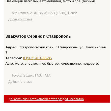
Эвакуация легковых автомобилей, мото и спецтехники.
Alfa Romeo, Audi, BMW, ВАЗ (LADA), Honda
Добавить отзыв
Эвакуатор Сервис г. Ставрополь
Адрес:
Ставропольский край, г. Ставрополь, ул. Туапсинская
7
Телефон:
8 (962) 401-85-85
Авто, мото, спецтехника, быстро, качественно, недорого.
Toyota, Suzuki, ГАЗ, TATA
Добавить отзыв
Добавить свой автомагазин в этот раздел бесплатно