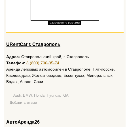
размещение рекламы
URentCar г. Ставрополь
Адрес:
Ставропольский край, г. Ставрополь
Телефон:
8 (800) 700-95-74
Аренда легковых автомобилей в Ставрополе, Пятигорске,
Кисловодске, Железноводске, Ессентуках, Минеральных
Водах, Анапе, Сочи
Audi, BMW, Honda, Hyundai, KIA
Добавить отзыв
АвтоАренда26