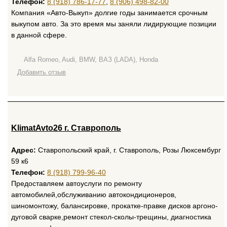
Телефон:
8 (918) 786-17-77
,
8 (906) 498-82-00
Компания «Авто-Выкуп» долгие годы занимается срочным
выкупом авто. За это время мы заняли лидирующие позиции
в данной сфере.
Alfa Romeo, Audi, BMW, ВАЗ (LADA), Honda
Добавить отзыв
KlimatAvto26 г. Ставрополь
Адрес:
Ставропольский край, г. Ставрополь, Розы Люксембург
59 к6
Телефон:
8 (918) 799-96-40
Предоставляем автоуслуги по ремонту
автомобилей,обслуживанию автокондиционеров,
шиномонтожу, балансировке, прокатке-правке дисков аргоно-
дуговой сварке,ремонт стекол-сколы-трещины, диагностика