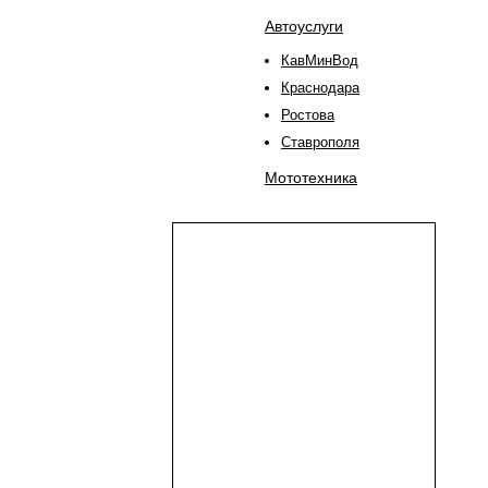
Автоуслуги
КавМинВод
Краснодара
Ростова
Ставрополя
Мототехника