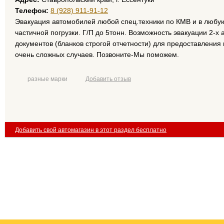
Телефон:
8 (928) 911-91-12
Эвакуация автомобилей любой спец.техники по КМВ и в любу
частичной погрузки. Г/П до 5тонн. Возможность эвакуации 2-
документов (бланков строгой отчетности) для предоставления
очень сложных случаев. Позвоните-Мы поможем.
разные марки
Добавить отзыв
Добавить свой автомагазин в этот раздел бесплатно