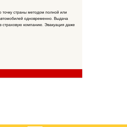
ю точку страны методом полной или
х автомобилей одновременно. Выдача
 в страховую компанию. Эвакуация даже