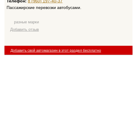
Телефон:
8 (960) 197-40-37
Пассажирские перевозки автобусами.
разные марки
Добавить отзыв
Добавить свой автомагазин в этот раздел бесплатно