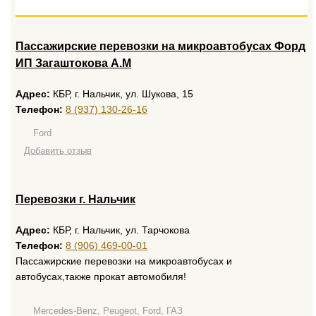
Пассажирские перевозки на микроавтобусах Форд
ИП Загаштокова А.М
Адрес:
КБР, г. Нальчик, ул. Шукова, 15
Телефон:
8 (937) 130-26-16
Ford
Добавить отзыв
Перевозки г. Нальчик
Адрес:
КБР, г. Нальчик, ул. Тарчокова
Телефон:
8 (906) 469-00-01
Пассажирские перевозки на микроавтобусах и
автобусах,также прокат автомобиля!
Mercedes-Benz, Peugeot, Ford, ГАЗ