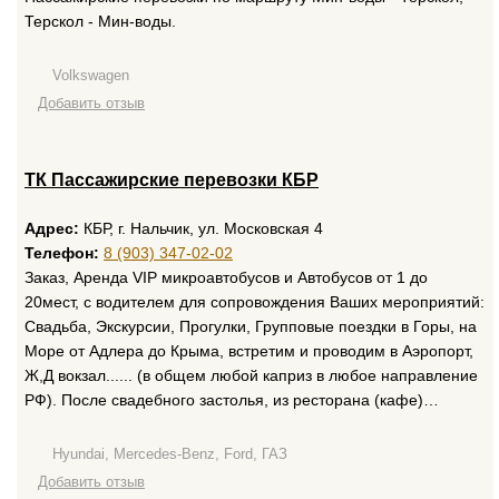
Терскол - Мин-воды.
Volkswagen
Добавить отзыв
ТК Пассажирские перевозки КБР
Адрес:
КБР, г. Нальчик, ул. Московская 4
Телефон:
8 (903) 347-02-02
Заказ, Аренда VIP микроавтобусов и Автобусов от 1 до
20мест, с водителем для сопровождения Ваших мероприятий:
Свадьба, Экскурсии, Прогулки, Групповые поездки в Горы, на
Море от Адлера до Крыма, встретим и проводим в Аэропорт,
Ж,Д вокзал...... (в общем любой каприз в любое направление
РФ). После свадебного застолья, из ресторана (кафе)…
Hyundai, Mercedes-Benz, Ford, ГАЗ
Добавить отзыв