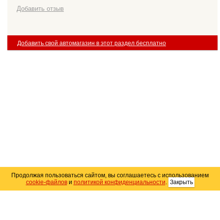
Добавить отзыв
Добавить свой автомагазин в этот раздел бесплатно
Продолжая пользоваться сайтом, вы соглашаетесь с использованием
cookie-файлов
и
политикой конфиденциальности
.
Закрыть
Карта сайта