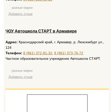
разные марки
Добавить отзыв
ЧОУ Автошкола СТАРТ в Армавире
Адрес:
Краснодарский край, г. Армавир, р. Люксембург ул.,
124
Телефон:
8 (861) 372-81-32
,
8 (861) 373-76-72
Частное образовательное учреждение Автошкола СТАРТ.
разные марки
Добавить отзыв