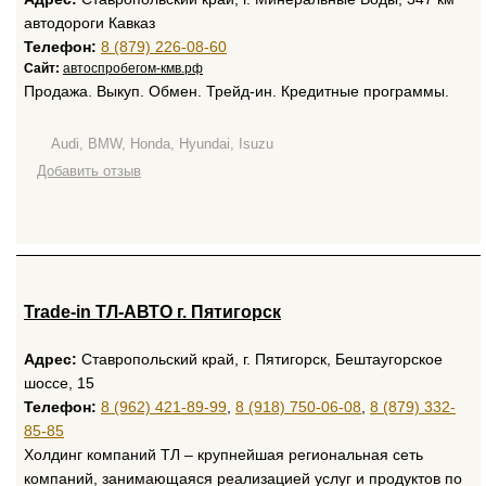
автодороги Кавказ
Телефон:
8 (879) 226-08-60
Сайт:
автоспробегом-кмв.рф
Продажа. Выкуп. Обмен. Трейд-ин. Кредитные программы.
Audi, BMW, Honda, Hyundai, Isuzu
Добавить отзыв
Trade-in ТЛ-АВТО г. Пятигорск
Адрес:
Ставропольский край, г. Пятигорск, Бештаугорское
шоссе, 15
Телефон:
8 (962) 421-89-99
,
8 (918) 750-06-08
,
8 (879) 332-
85-85
Холдинг компаний ТЛ – крупнейшая региональная сеть
компаний, занимающаяся реализацией услуг и продуктов по