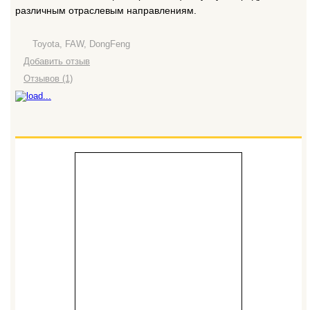
различным отраслевым направлениям.
Toyota, FAW, DongFeng
Добавить отзыв
Отзывов (1)