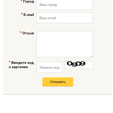
Город
E-mail
Отзыв
Введите код
с картинки