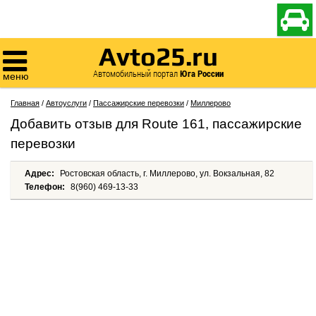

Avto25.ru

Автомобильный портал
Юга России
меню
Главная
/
Автоуслуги
/
Пассажирские перевозки
/
Миллерово
Добавить отзыв для Route 161, пассажирские
перевозки
Адрес:
Ростовская область, г. Миллерово, ул. Вокзальная, 82
Телефон:
8(960) 469-13-33