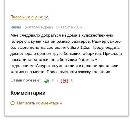
Подробные оценки
Янина
Ростов-на-Дону
14 августа 2016
Мне следовало добраться из дома в художественную
галерею с кучей картин разных размеров. Размер самого
большого полотна составлял 0,8м х 1,2м. Предупредила
диспетчера о ценном грузе больших габаритов. Прислали
пассажирское такси, но с большим багажным
отделением. Аккуратно уместили и в целости доставили
картины на место. После выставки закажу только их.
Отзыв полезен?
Да
0
/
Нет
0
Комментарии
Написать комментарий