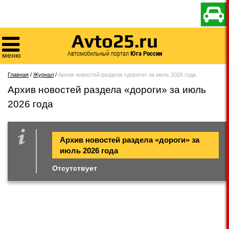

Avto25.ru

Автомобильный портал
Юга России
меню
Главная
/
Журнал
/
Архив новостей раздела «дороги» за июль 2026 года
Архив новостей раздела «дороги» за июль
2026 года
Архив новостей раздела «дороги» за
июль 2026 года
Отсутствует