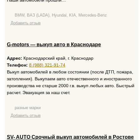
Наши автомобили прошли…
BMW, ВАЗ (LADA), Hyundai, KIA, Mercedes-Benz
Добавить отзыв
G-motors — выкуп авто в Краснодаре
Адрес:
Краснодарский край, г. Краснодар
Телефон:
8 (988) 321-91-74
Выкуп автомобилей в любом состоянии (после ДТП, пожара,
затопления). Выкупаем авто отечественного и иностранного
производства не старше 2000 г.в. выкуп любых авто. Быстрый
расчет. Эвакуация за наш счет.
разные марки
Добавить отзыв
SV- AUTO Срочный выкуп автомобилей в Ростове