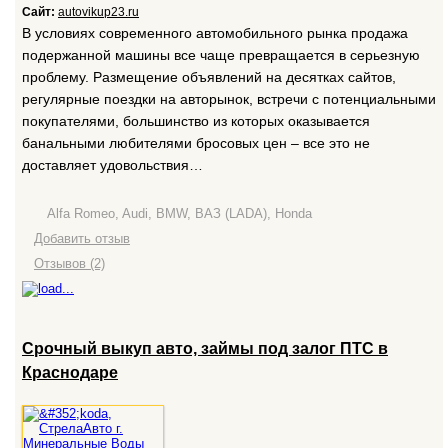
Сайт:
autovikup23.ru
В условиях современного автомобильного рынка продажа
подержанной машины все чаще превращается в серьезную
проблему. Размещение объявлений на десятках сайтов,
регулярные поездки на авторынок, встречи с потенциальными
покупателями, большинство из которых оказывается
банальными любителями бросовых цен – все это не
доставляет удовольствия…
Alfa Romeo, Audi, BMW, ВАЗ (LADA), Honda
Добавить отзыв
Отзывов (2)
Срочный выкуп авто, займы под залог ПТС в
Краснодаре