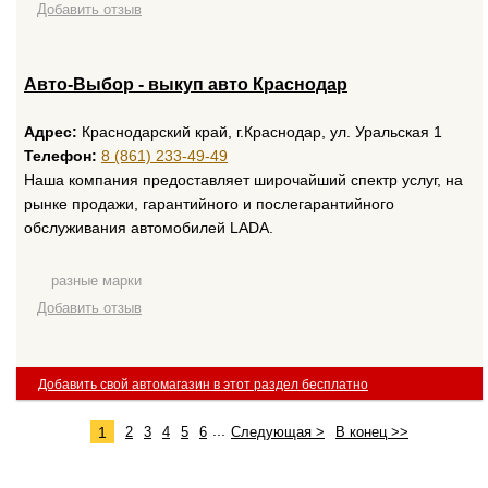
Добавить отзыв
Авто-Выбор - выкуп авто Краснодар
Адрес:
Краснодарский край, г.Краснодар, ул. Уральская 1
Телефон:
8 (861) 233-49-49
Наша компания предоставляет широчайший спектр услуг, на
рынке продажи, гарантийного и послегарантийного
обслуживания автомобилей LADA.
разные марки
Добавить отзыв
Добавить свой автомагазин в этот раздел бесплатно
...
1
2
3
4
5
6
Следующая >
В конец >>