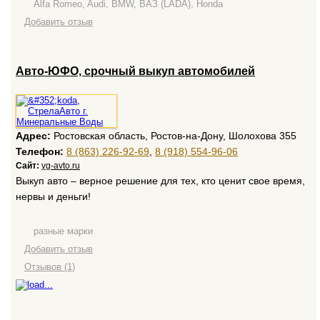
Alfa Romeo, Audi, BMW, ВАЗ (LADA), Honda
Добавить отзыв
Авто-ЮФО, срочный выкуп автомобилей
Адрес:
Ростовская область, Ростов-на-Дону, Шолохова 355
Телефон:
8 (863) 226-92-69
,
8 (918) 554-96-06
Сайт:
yg-avto.ru
Выкуп авто – верное решение для тех, кто ценит свое время,
нервы и деньги!
разные марки
Добавить отзыв
Отзывов (1)