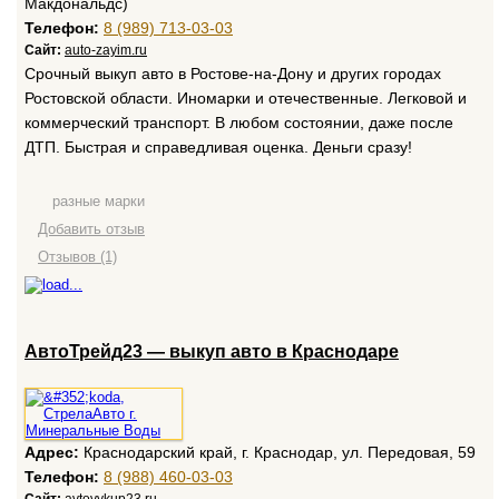
Макдональдс)
Телефон:
8 (989) 713-03-03
Сайт:
auto-zayim.ru
Срочный выкуп авто в Ростове-на-Дону и других городах
Ростовской области. Иномарки и отечественные. Легковой и
коммерческий транспорт. В любом состоянии, даже после
ДТП. Быстрая и справедливая оценка. Деньги сразу!
разные марки
Добавить отзыв
Отзывов (1)
АвтоТрейд23 — выкуп авто в Краснодаре
Адрес:
Краснодарский край, г. Краснодар, ул. Передовая, 59
Телефон:
8 (988) 460-03-03