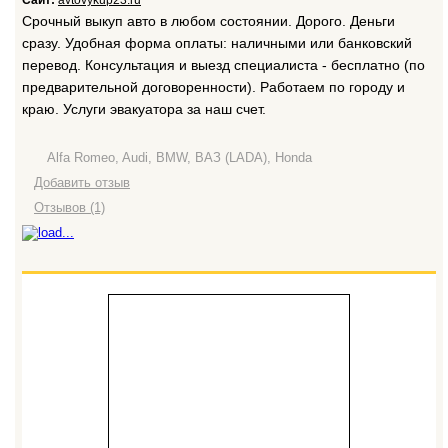
Сайт:
avtovykup23.ru
Срочный выкуп авто в любом состоянии. Дорого. Деньги
сразу. Удобная форма оплаты: наличными или банковский
перевод. Консультация и выезд специалиста - бесплатно (по
предварительной договоренности). Работаем по городу и
краю. Услуги эвакуатора за наш счет.
Alfa Romeo, Audi, BMW, ВАЗ (LADA), Honda
Добавить отзыв
Отзывов (1)