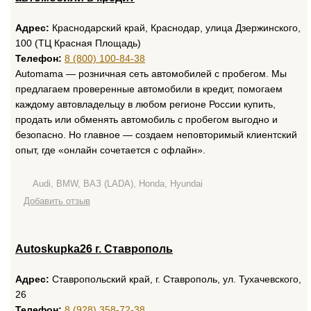
Адрес:
Краснодарский край, Краснодар, улица Дзержинского,
100 (ТЦ Красная Площадь)
Телефон:
8 (800) 100-84-38
Automama — розничная сеть автомобилей с пробегом. Мы
предлагаем проверенные автомобили в кредит, помогаем
каждому автовладельцу в любом регионе России купить,
продать или обменять автомобиль с пробегом выгодно и
безопасно. Но главное — создаем неповторимый клиентский
опыт, где «онлайн сочетается с офлайн».
Audi, BMW, ВАЗ (LADA), Honda, Hyundai
Добавить отзыв
Autoskupka26 г. Ставрополь
Адрес:
Ставропольский край, г. Ставрополь, ул. Тухачевского,
26
Телефон:
8 (928) 358-72-38