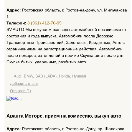
Адрес:
Ростовская область, г. Ростов-на-дону, ул. Мильчакова
1
Телефон:
8 (961) 412-76-95
SV AUTO Мы покупаем все виды автомобилей независимо от
состояния и года выпуска. Автомобили после Дорожно
Транспортных Происшествий, Залоговые, Кредитные, Авто с
ограничениями на регистрационные действия. Автомобили
после пожаров, затоплений и прочие Скупка авто после дтп
Скупка битых, ударенных, разбитых авто.
Audi, BMW, ВАЗ (LADA), Honda, Hyundai
Добавить отзыв
Отзывов (1)
Аванта Моторс, прием на комиссию, выкуп авто
Адрес:
Ростовская область, г. Ростов-на-Дону, пр. Шолохова,