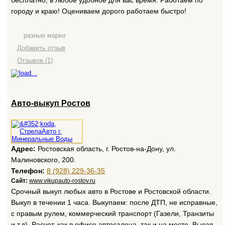
бесплатно, в любое удобное для вас время. Работаем по
городу и краю! Оцениваем дорого работаем быстро!
разные марки
Добавить отзыв
Отзывов (1)
Авто-выкуп Ростов
Адрес:
Ростовская область, г. Ростов-на-Дону, ул.
Малиновского, 200.
Телефон:
8 (928) 229-36-35
Сайт:
www.vikupauto-rostov.ru
Срочный выкуп любых авто в Ростове и Ростовской области.
Выкуп в течении 1 часа. Выкупаем: после ДТП, не исправные,
с правым рулем, коммерческий транспорт (Газели, Транзиты
и т.д). Расчет, как в офисе автосалона, так и на месте. Выезд