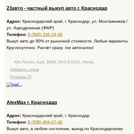
23авто - частный выкуп авто г. Краснодар
Адрес:
Краснодарский край, г. Краснодар, ул. Монтажников /
ул. Аэродромная (ФМР)
Телефон:
8 (900) 246-24-66
Выкуп авто до 90% от рыночной стоимости. Любые варианты.
Круглосуточно. Расчёт сразу. /не автосалон/
Alfa Romeo, Audi, BMW, ВАЗ (LADA), Honda
Добавить отзыв
Отзывов (2)
AlexMax г. Краснодар
Адрес:
Краснодарский край, г. Краснодар
Телефон:
8 (938) 404-07-40
Выкуп авто, в любом состоянии, выезд по Краснодарскому