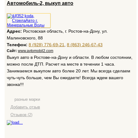
Автомобиль-2, выкуп авто
Адрес:
Ростовская область, г. Ростов-на-Дону, ул.
Малиновского, 88
Телефон:
8 (928) 776-69-21
,
8 (863) 246-67-43
Сайт:
www.avtomobil2.com
Выкуп авто в Ростове-на-Дону и области. В любом состоянии,
можно после ДТП. Расчет на месте в течении 1 часа.
Занимаемся выкупом авто более 20 лет. Мы всегда сделаем
чуть-чуть больше, чем Вы ожидаете! Всегда ждем вашего
звонка!!!
разные марки
Добавить отзыв
Отзывов (2)