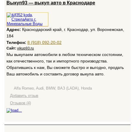
Выкуп93 — выкуп авто в Краснодаре
Адрес:
Краснодарский край, г. Краснодар, ул. Воронежская,
184
Телефон:
8 (918) 092-20-02
Сайт:
vikup93.ru
Мы выкупаем автомобили в любом техническом состоянии,
как отечественного, так и импортного производства.
Обратившись к нам, Вы сможете быстро и выгодно, продать
Ваш автомобиль и составить договор выкупа авто.
Alfa Romeo, Audi, BMW, ВАЗ (LADA), Honda
Добавить отзыв
Отзывов (4)