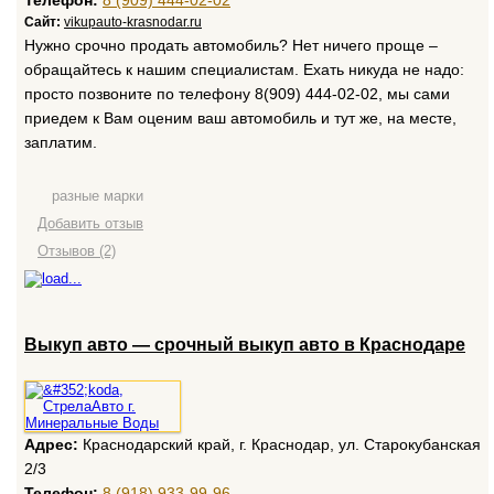
Телефон:
8 (909) 444-02-02
Сайт:
vikupauto-krasnodar.ru
Нужно срочно продать автомобиль? Нет ничего проще –
обращайтесь к нашим специалистам. Ехать никуда не надо:
просто позвоните по телефону 8(909) 444-02-02, мы сами
приедем к Вам оценим ваш автомобиль и тут же, на месте,
заплатим.
разные марки
Добавить отзыв
Отзывов (2)
Выкуп авто — срочный выкуп авто в Краснодаре
Адрес:
Краснодарский край, г. Краснодар, ул. Старокубанская
2/3
Телефон:
8 (918) 933-99-96