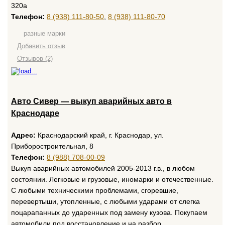
320а
Телефон:
8 (938) 111-80-50
,
8 (938) 111-80-70
разные марки
Добавить отзыв
Отзывов (2)
Авто Сивер — выкуп аварийных авто в
Краснодаре
Адрес:
Краснодарский край, г. Краснодар, ул.
Приборостроительная, 8
Телефон:
8 (988) 708-00-09
Выкуп аварийных автомобилей 2005-2013 г.в., в любом
состоянии. Легковые и грузовые, иномарки и отечественные.
С любыми техническими проблемами, сгоревшие,
перевертыши, утопленные, с любыми ударами от слегка
поцарапанных до ударенных под замену кузова. Покупаем
автомобили под восстановление и на разбор.