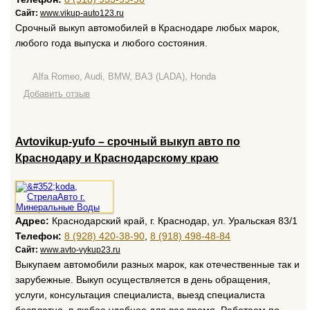
Сайт:
www.vikup-auto123.ru
Срочный выкуп автомобилей в Краснодаре любых марок,
любого года выпуска и любого состояния.
Alfa Romeo, Audi, BMW, ВАЗ (LADA), Honda
Добавить отзыв
Avtovikup-yufo – срочный выкуп авто по
Краснодару и Краснодарскому краю
Адрес:
Краснодарский край, г. Краснодар, ул. Уральская 83/1
Телефон:
8 (928) 420-38-90
,
8 (918) 498-48-84
Сайт:
www.avto-vykup23.ru
Выкупаем автомобили разных марок, как отечественные так и
зарубежные. Выкуп осуществляется в день обращения,
услуги, консультация специалиста, выезд специалиста